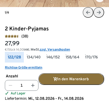
1/6
2 Kinder-Pyjamas
(38)
27,99
inkl. MwSt.
zzgl. Versandkosten
€/Stück
14,00
122/128
134/140
146/152
158/164
170/176
Richtige Größe ermitteln
Anzahl
In den Warenkorb
Auf Lager
Liefertermin:
Mi., 12.08.2026 - Fr., 14.08.2026