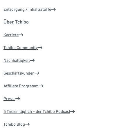
Entsorgung / Inhaltsstoffe
Über Tchibo
Karriere
Tchibo Community
Nachhaltigkeit
Geschäftskunden
Affiliate Programm
Presse
5 Tassen täglich – der Tchibo Podcast
Tchibo Blog