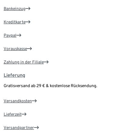
Bankeinzug
Kreditkarte
Paypal
Vorauskasse
Zahlung in der Filiale
Lieferung
Gratisversand ab 29 € & kostenlose Rücksendung.
Versandkosten
Lieferzeit
Versandpartner