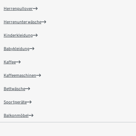
Herrenpullover
Herrenunterwäsche
Kinderkleidung
Babykleidung
Kaffee
Kaffeemaschinen
Bettwäsche
Sportgeräte
Balkonmöbel