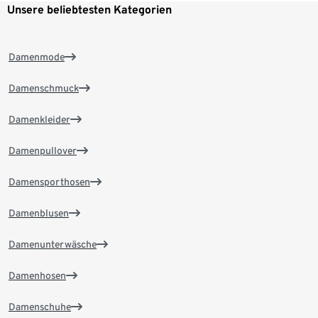
Unsere beliebtesten Kategorien
Damenmode
Damenschmuck
Damenkleider
Damenpullover
Damensporthosen
Damenblusen
Damenunterwäsche
Damenhosen
Damenschuhe