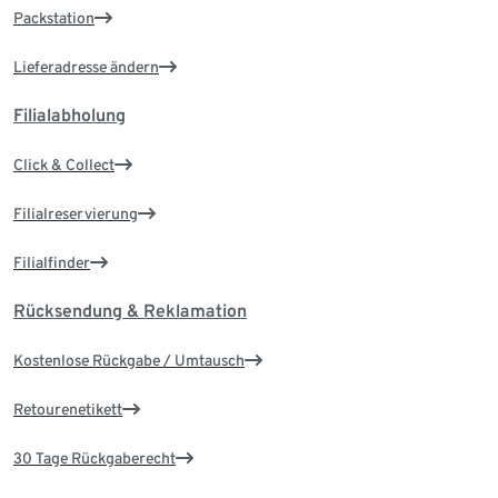
Packstation
Lieferadresse ändern
Filialabholung
Click & Collect
Filialreservierung
Filialfinder
Rücksendung & Reklamation
Kostenlose Rückgabe / Umtausch
Retourenetikett
30 Tage Rückgaberecht