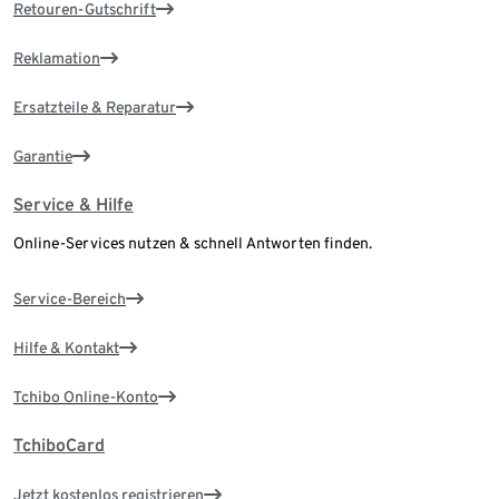
Retouren-Gutschrift
Reklamation
Ersatzteile & Reparatur
Garantie
Service & Hilfe
Online-Services nutzen & schnell Antworten finden.
Service-Bereich
Hilfe & Kontakt
Tchibo Online-Konto
TchiboCard
Jetzt kostenlos registrieren