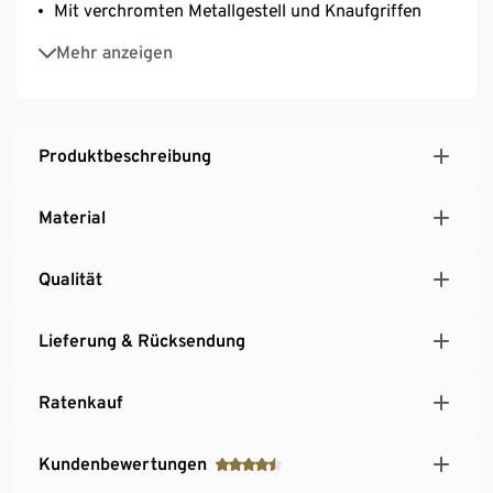
Mit verchromten Metallgestell und Knaufgriffen
Inkl. höhenverstellbarer Kunststofffüße – fester
Mehr anzeigen
Stand auch auf unebenen Flächen
Produktbeschreibung
Material
Qualität
Lieferung & Rücksendung
Ratenkauf
Kundenbewertungen