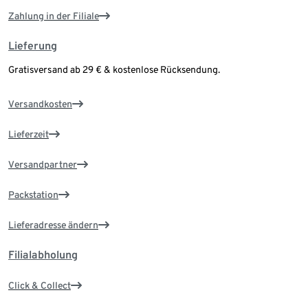
Zahlung in der Filiale
Lieferung
Gratisversand ab 29 € & kostenlose Rücksendung.
Versandkosten
Lieferzeit
Versandpartner
Packstation
Lieferadresse ändern
Filialabholung
Click & Collect