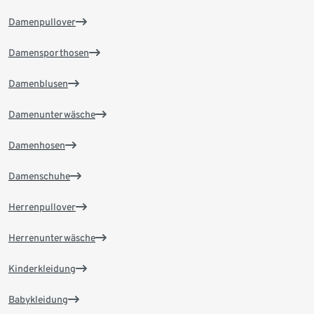
Damenpullover
Damensporthosen
Damenblusen
Damenunterwäsche
Damenhosen
Damenschuhe
Herrenpullover
Herrenunterwäsche
Kinderkleidung
Babykleidung