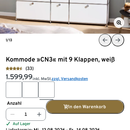
1/13
Kommode »CN3« mit 9 Klappen, weiß
(33)
1.599,99
inkl. MwSt.
zzgl. Versandkosten
Anzahl
In den Warenkorb
Auf Lager
Liefertermin:
Mi., 12.08.2026 - Fr., 14.08.2026