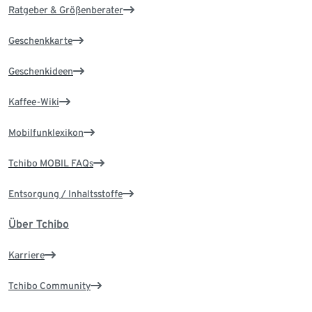
Ratgeber & Größenberater
Geschenkkarte
Geschenkideen
Kaffee-Wiki
Mobilfunklexikon
Tchibo MOBIL FAQs
Entsorgung / Inhaltsstoffe
Über Tchibo
Karriere
Tchibo Community