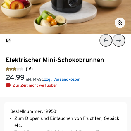
1/4
Elektrischer Mini-Schokobrunnen
(16)
24,99
inkl. MwSt.
zzgl. Versandkosten
Zur Zeit nicht verfügbar
Bestellnummer: 199581
Zum Dippen und Eintauchen von Früchten, Gebäck
etc.