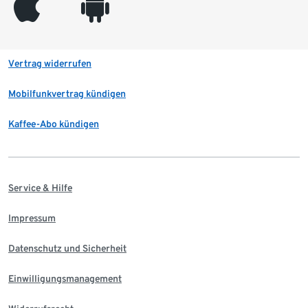
appleinc
android
Vertrag widerrufen
Mobilfunkvertrag kündigen
Kaffee-Abo kündigen
Service & Hilfe
Impressum
Datenschutz und Sicherheit
Einwilligungsmanagement