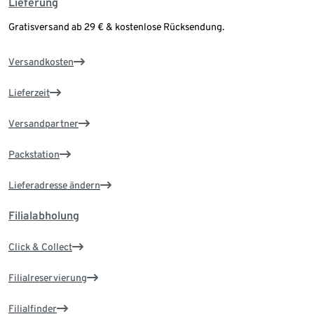
Lieferung
Gratisversand ab 29 € & kostenlose Rücksendung.
Versandkosten
Lieferzeit
Versandpartner
Packstation
Lieferadresse ändern
Filialabholung
Click & Collect
Filialreservierung
Filialfinder