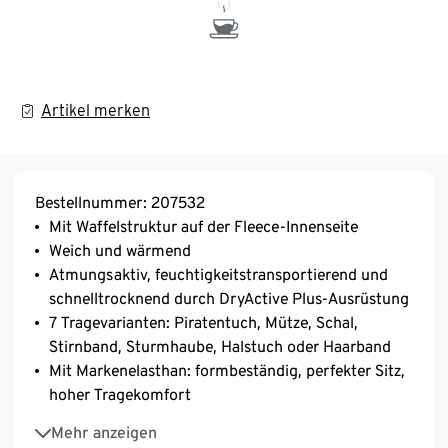
Artikel merken
Bestellnummer: 207532
Mit Waffelstruktur auf der Fleece-Innenseite
Weich und wärmend
Atmungsaktiv, feuchtigkeitstransportierend und
schnelltrocknend durch DryActive Plus-Ausrüstung
7 Tragevarianten: Piratentuch, Mütze, Schal,
Stirnband, Sturmhaube, Halstuch oder Haarband
Mit Markenelasthan: formbeständig, perfekter Sitz,
hoher Tragekomfort
Unisex
Mehr anzeigen
One Size