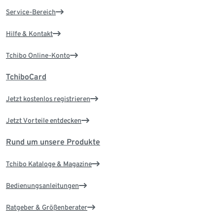
Service-Bereich
Hilfe & Kontakt
Tchibo Online-Konto
TchiboCard
Jetzt kostenlos registrieren
Jetzt Vorteile entdecken
Rund um unsere Produkte
Tchibo Kataloge & Magazine
Bedienungsanleitungen
Ratgeber & Größenberater