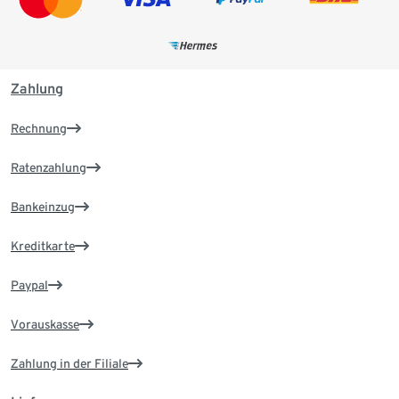
Zahlung
Rechnung
Ratenzahlung
Bankeinzug
Kreditkarte
Paypal
Vorauskasse
Zahlung in der Filiale