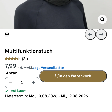
1/4
Multifunktionstuch
(21)
7,99
inkl. MwSt.
zzgl. Versandkosten
Anzahl
In den Warenkorb
Auf Lager
Liefertermin:
Mo., 10.08.2026 - Mi., 12.08.2026