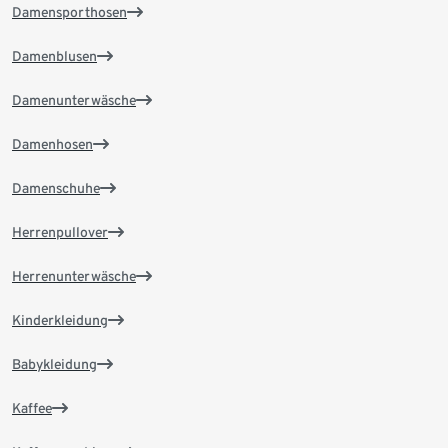
Damensporthosen
Damenblusen
Damenunterwäsche
Damenhosen
Damenschuhe
Herrenpullover
Herrenunterwäsche
Kinderkleidung
Babykleidung
Kaffee