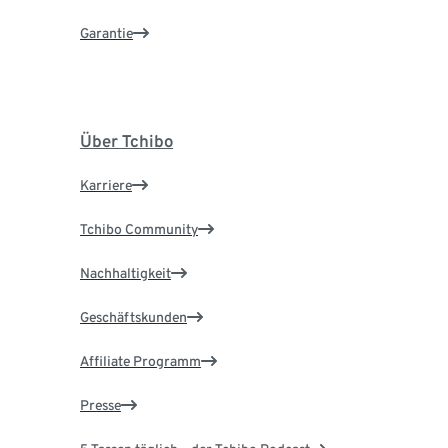
Garantie
Über Tchibo
Karriere
Tchibo Community
Nachhaltigkeit
Geschäftskunden
Affiliate Programm
Presse