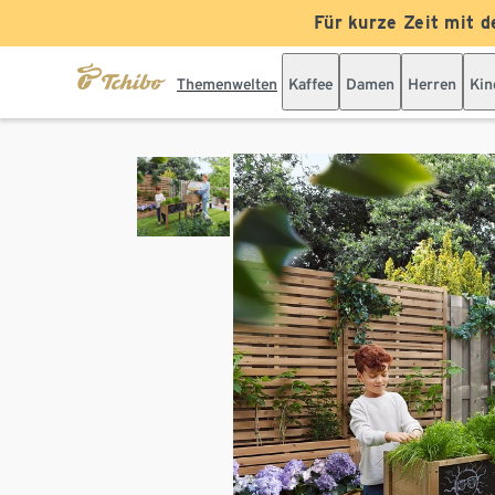
Für kurze Zeit mit d
Themenwelten
Kaffee
Damen
Herren
Kin