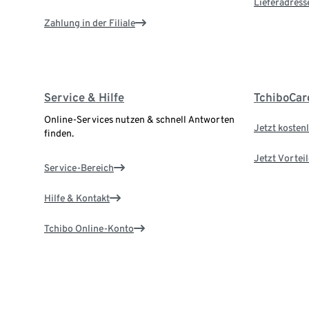
Lieferadress
Zahlung in der Filiale
Service & Hilfe
TchiboCar
Online-Services nutzen & schnell Antworten
Jetzt kostenl
finden.
Jetzt Vortei
Service-Bereich
Hilfe & Kontakt
Tchibo Online-Konto