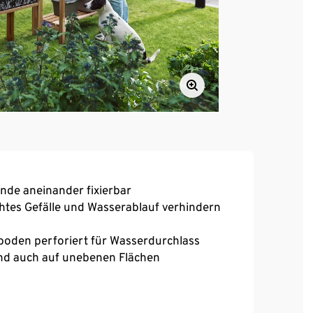
nde aneinander fixierbar
chtes Gefälle und Wasserablauf verhindern
nboden perforiert für Wasserdurchlass
and auch auf unebenen Flächen