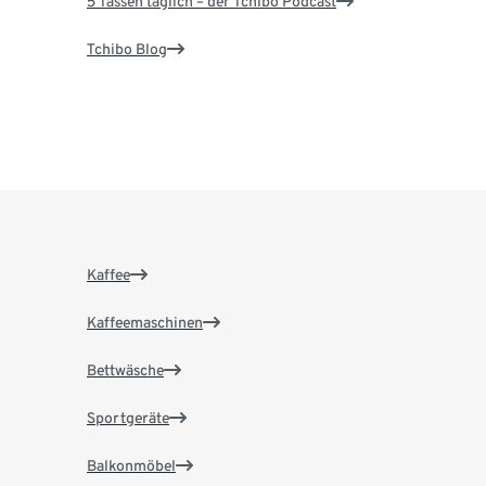
5 Tassen täglich – der Tchibo Podcast
Tchibo Blog
Kaffee
Kaffeemaschinen
Bettwäsche
Sportgeräte
Balkonmöbel