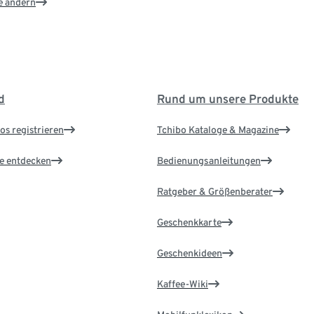
e ändern
d
Rund um unsere Produkte
os registrieren
Tchibo Kataloge & Magazine
le entdecken
Bedienungsanleitungen
Ratgeber & Größenberater
Geschenkkarte
Geschenkideen
Kaffee-Wiki