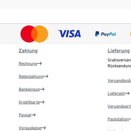
Zahlung
Lieferung
Gratisversan
Rechnung
Rücksendung
Ratenzahlung
Versandkost
Bankeinzug
Lieferzeit
Kreditkarte
Versandpart
Paypal
Packstation
Vorauskasse