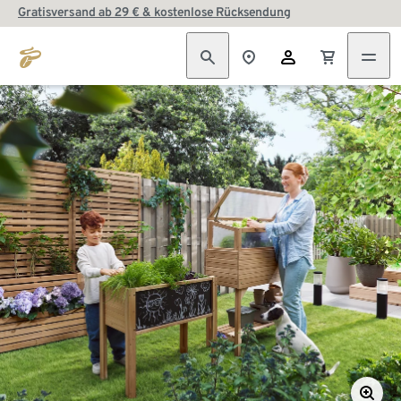
Gratisversand ab 29 € & kostenlose Rücksendung