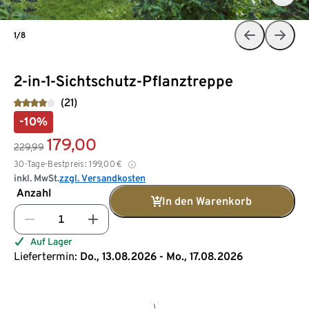
1/8
2-in-1-Sichtschutz-Pflanztreppe
(21)
-10%
179,00
229,99
30-Tage-Bestpreis:
199,00
€
inkl. MwSt.
zzgl. Versandkosten
Anzahl
In den Warenkorb
Auf Lager
Liefertermin:
Do., 13.08.2026 - Mo., 17.08.2026