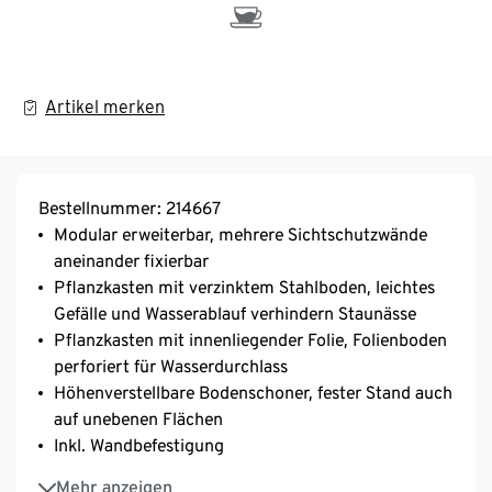
Artikel merken
Bestellnummer: 214667
Modular erweiterbar, mehrere Sichtschutzwände
aneinander fixierbar
Pflanzkasten mit verzinktem Stahlboden, leichtes
Gefälle und Wasserablauf verhindern Staunässe
Pflanzkasten mit innenliegender Folie, Folienboden
perforiert für Wasserdurchlass
Höhenverstellbare Bodenschoner, fester Stand auch
auf unebenen Flächen
Inkl. Wandbefestigung
Aus FSC®-zertifiziertem Massivholz
Mehr anzeigen