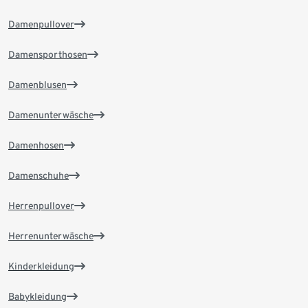
Damenpullover
Damensporthosen
Damenblusen
Damenunterwäsche
Damenhosen
Damenschuhe
Herrenpullover
Herrenunterwäsche
Kinderkleidung
Babykleidung