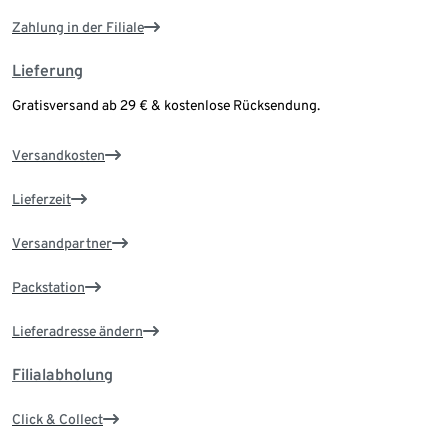
Zahlung in der Filiale
Lieferung
Gratisversand ab 29 € & kostenlose Rücksendung.
Versandkosten
Lieferzeit
Versandpartner
Packstation
Lieferadresse ändern
Filialabholung
Click & Collect