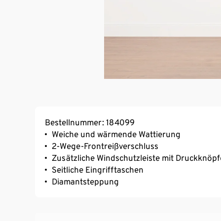
Bestellnummer: 184099
Weiche und wärmende Wattierung
2-Wege-Frontreißverschluss
Zusätzliche Windschutzleiste mit Druckknöp
Seitliche Eingrifftaschen
Diamantsteppung