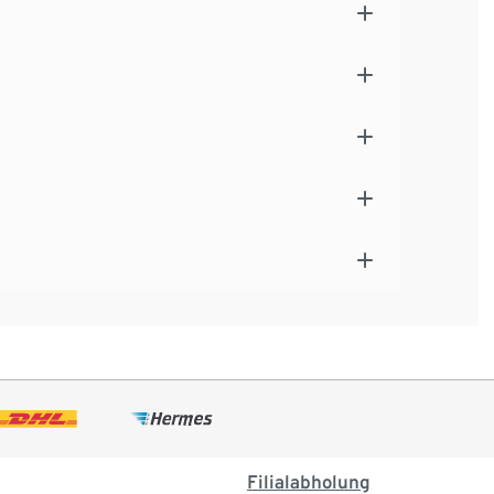
Filialabholung