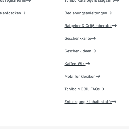
os registrieren
Tchibo Kataloge & Magazine
le entdecken
Bedienungsanleitungen
Ratgeber & Größenberater
Geschenkkarte
Geschenkideen
Kaffee-Wiki
Mobilfunklexikon
Tchibo MOBIL FAQs
Entsorgung / Inhaltsstoffe