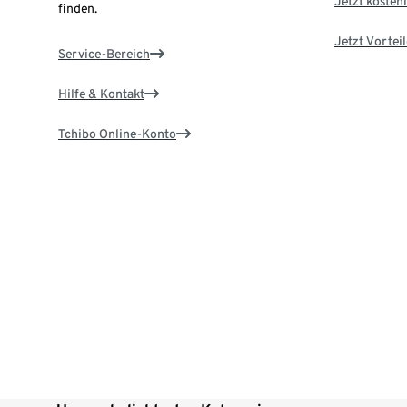
Jetzt kostenl
finden.
Jetzt Vortei
Service-Bereich
Hilfe & Kontakt
Tchibo Online-Konto