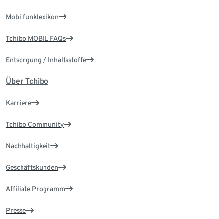
Mobilfunklexikon
Tchibo MOBIL FAQs
Entsorgung / Inhaltsstoffe
Über Tchibo
Karriere
Tchibo Community
Nachhaltigkeit
Geschäftskunden
Affiliate Programm
Presse