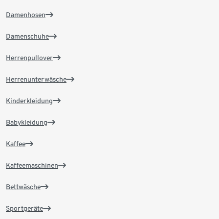
Damenhosen
Damenschuhe
Herrenpullover
Herrenunterwäsche
Kinderkleidung
Babykleidung
Kaffee
Kaffeemaschinen
Bettwäsche
Sportgeräte