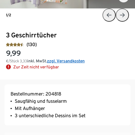
1/2
3 Geschirrtücher
(130)
9,99
inkl. MwSt.
zzgl. Versandkosten
€/Stück
3,33
Zur Zeit nicht verfügbar
Bestellnummer: 204818
Saugfähig und fusselarm
Mit Aufhänger
3 unterschiedliche Dessins im Set