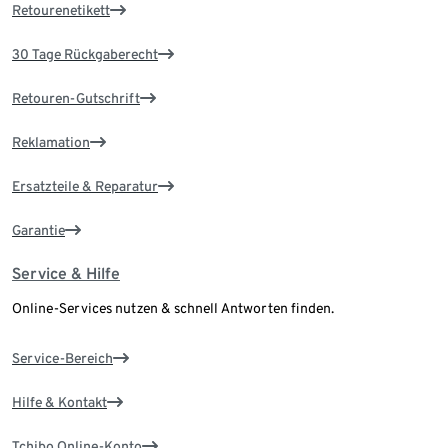
Retourenetikett
30 Tage Rückgaberecht
Retouren-Gutschrift
Reklamation
Ersatzteile & Reparatur
Garantie
Service & Hilfe
Online-Services nutzen & schnell Antworten finden.
Service-Bereich
Hilfe & Kontakt
Tchibo Online-Konto