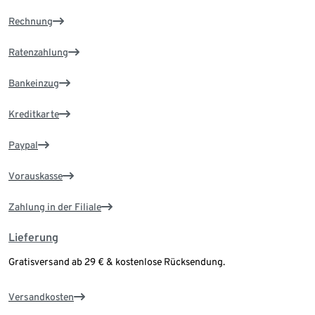
Rechnung
Ratenzahlung
Bankeinzug
Kreditkarte
Paypal
Vorauskasse
Zahlung in der Filiale
Lieferung
Gratisversand ab 29 € & kostenlose Rücksendung.
Versandkosten