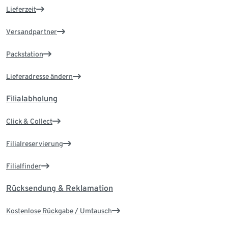
Lieferzeit
Versandpartner
Packstation
Lieferadresse ändern
Filialabholung
Click & Collect
Filialreservierung
Filialfinder
Rücksendung & Reklamation
Kostenlose Rückgabe / Umtausch