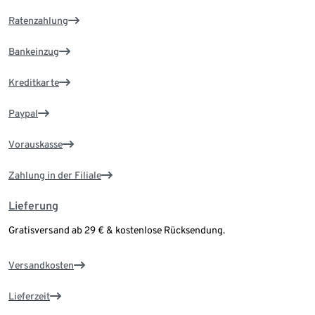
Ratenzahlung
Bankeinzug
Kreditkarte
Paypal
Vorauskasse
Zahlung in der Filiale
Lieferung
Gratisversand ab 29 € & kostenlose Rücksendung.
Versandkosten
Lieferzeit