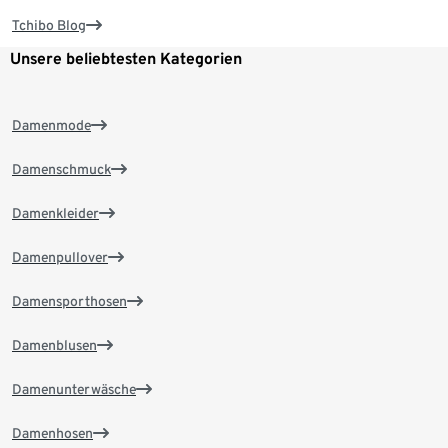
Tchibo Blog
Unsere beliebtesten Kategorien
Damenmode
Damenschmuck
Damenkleider
Damenpullover
Damensporthosen
Damenblusen
Damenunterwäsche
Damenhosen