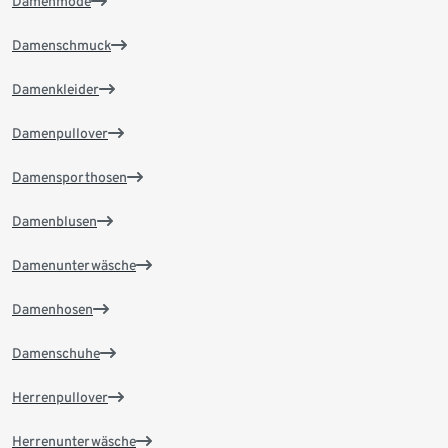
Damenmode
Damenschmuck
Damenkleider
Damenpullover
Damensporthosen
Damenblusen
Damenunterwäsche
Damenhosen
Damenschuhe
Herrenpullover
Herrenunterwäsche