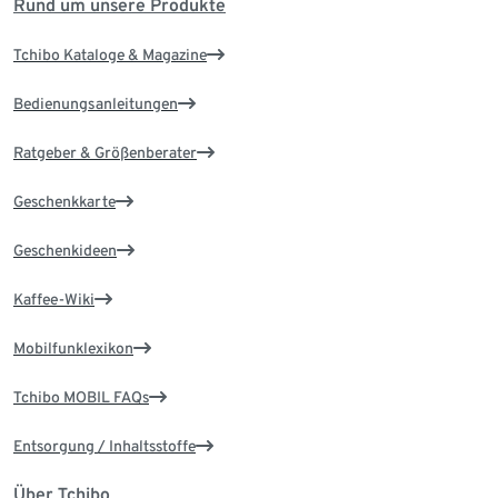
Rund um unsere Produkte
Tchibo Kataloge & Magazine
Bedienungsanleitungen
Ratgeber & Größenberater
Geschenkkarte
Geschenkideen
Kaffee-Wiki
Mobilfunklexikon
Tchibo MOBIL FAQs
Entsorgung / Inhaltsstoffe
Über Tchibo