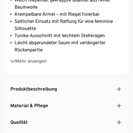
Baumwolle
Krempelbare Ärmel – mit Riegel fixierbar
Seitlicher Einsatz mit Raffung für eine feminine
Silhouette
Tunika-Ausschnitt mit leichtem Stehkragen
Leicht abgerundeter Saum mit verlängerter
Rückenpartie
Knopfleiste auf der Vorderseite
Mehr anzeigen
Ärmelabschluss mit geknöpfter Manschette
Rückenpasse mit leichter Raffung
Produktbeschreibung
Material & Pflege
Qualität