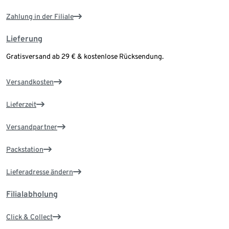
Zahlung in der Filiale
Lieferung
Gratisversand ab 29 € & kostenlose Rücksendung.
Versandkosten
Lieferzeit
Versandpartner
Packstation
Lieferadresse ändern
Filialabholung
Click & Collect