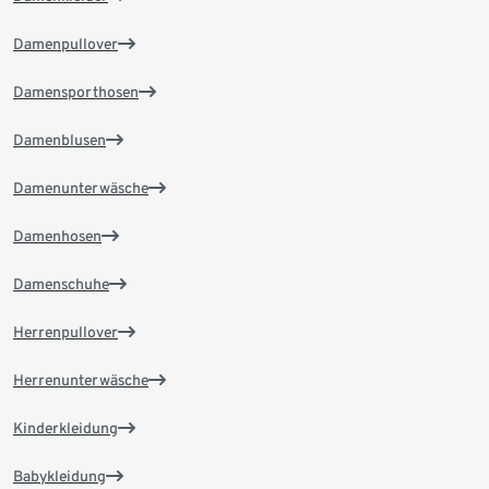
Damenpullover
Damensporthosen
Damenblusen
Damenunterwäsche
Damenhosen
Damenschuhe
Herrenpullover
Herrenunterwäsche
Kinderkleidung
Babykleidung