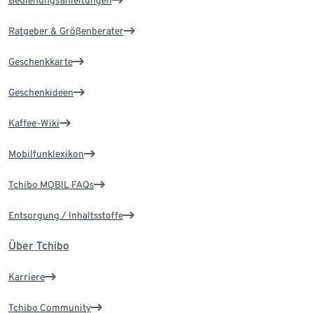
Bedienungsanleitungen
Ratgeber & Größenberater
Geschenkkarte
Geschenkideen
Kaffee-Wiki
Mobilfunklexikon
Tchibo MOBIL FAQs
Entsorgung / Inhaltsstoffe
Über Tchibo
Karriere
Tchibo Community