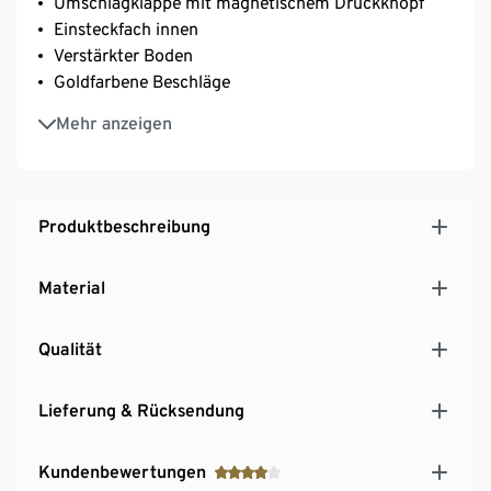
Umschlagklappe mit magnetischem Druckknopf
Einsteckfach innen
Verstärkter Boden
Goldfarbene Beschläge
Viel Platz für z.B. Smartphone, Schlüsselbund,
Mehr anzeigen
Schminkutensilien etc.
Inkl. Staubbeutel
Produktbeschreibung
Material
Qualität
Lieferung & Rücksendung
Kundenbewertungen