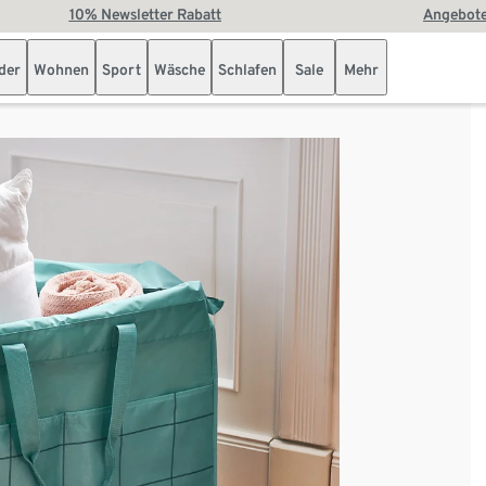
10% Newsletter Rabatt
Angebote
der
Wohnen
Sport
Wäsche
Schlafen
Sale
Mehr