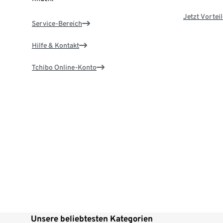
Jetzt Vortei
Service-Bereich
Hilfe & Kontakt
Tchibo Online-Konto
Unsere beliebtesten Kategorien