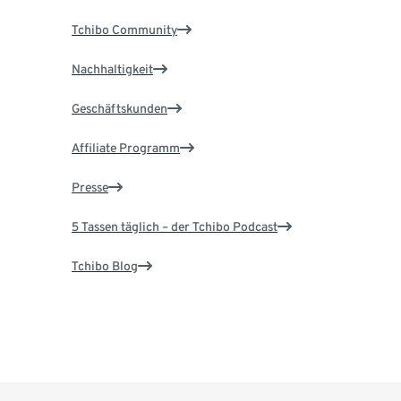
Tchibo Community
Nachhaltigkeit
Geschäftskunden
Affiliate Programm
Presse
5 Tassen täglich – der Tchibo Podcast
Tchibo Blog