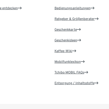
le entdecken
Bedienungsanleitungen
Ratgeber & Größenberater
Geschenkkarte
Geschenkideen
Kaffee-Wiki
Mobilfunklexikon
Tchibo MOBIL FAQs
Entsorgung / Inhaltsstoffe