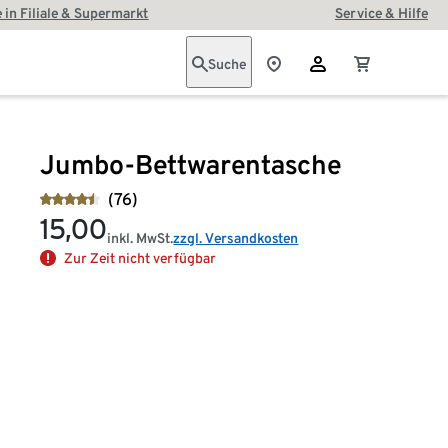
 in Filiale & Supermarkt
Service & Hilfe
Suche
Jumbo-Bettwarentasche
(76)
15,00
inkl. MwSt.
zzgl. Versandkosten
Zur Zeit nicht verfügbar