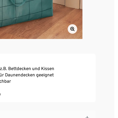
z.B. Bettdecken und Kissen
 für Daunendecken geeignet
schbar
n