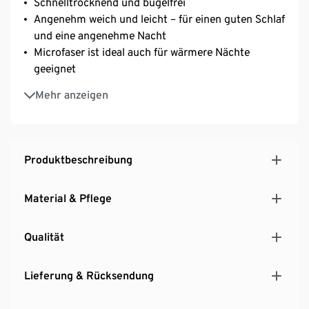
Schnelltrocknend und bügelfrei
Angenehm weich und leicht – für einen guten Schlaf
und eine angenehme Nacht
Microfaser ist ideal auch für wärmere Nächte
geeignet
Mit Reißverschluss – einfaches, schnelles Beziehen
Mehr anzeigen
von Kopfkissen und Bettdecke
Produktbeschreibung
Material & Pflege
Qualität
Lieferung & Rücksendung