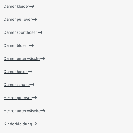
Damenkleider
Damenpullover
Damensporthosen
Damenblusen
Damenunterwäsche
Damenhosen
Damenschuhe
Herrenpullover
Herrenunterwäsche
Kinderkleidung