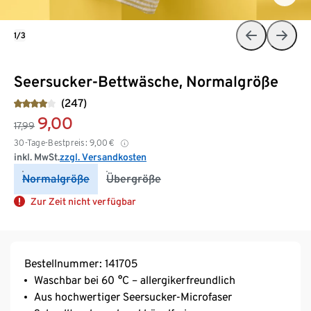
1/3
Seersucker-Bettwäsche, Normalgröße
(247)
9,00
17,99
30-Tage-Bestpreis:
9,00
€
inkl. MwSt.
zzgl. Versandkosten
Normalgröße
Übergröße
Zur Zeit nicht verfügbar
Bestellnummer: 141705
Waschbar bei 60 °C – allergikerfreundlich
Aus hochwertiger Seersucker-Microfaser