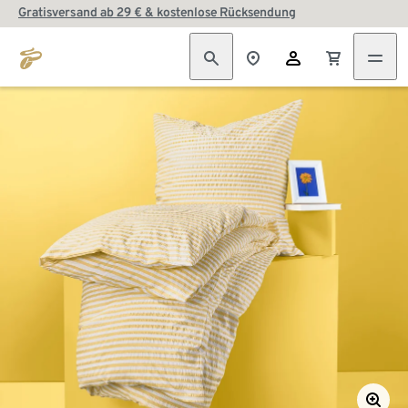
Gratisversand ab 29 € & kostenlose Rücksendung