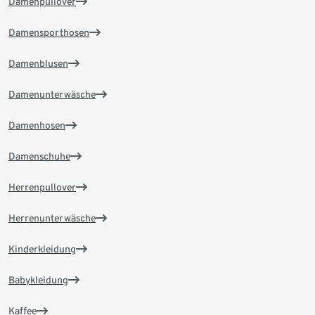
Damenpullover
Damensporthosen
Damenblusen
Damenunterwäsche
Damenhosen
Damenschuhe
Herrenpullover
Herrenunterwäsche
Kinderkleidung
Babykleidung
Kaffee