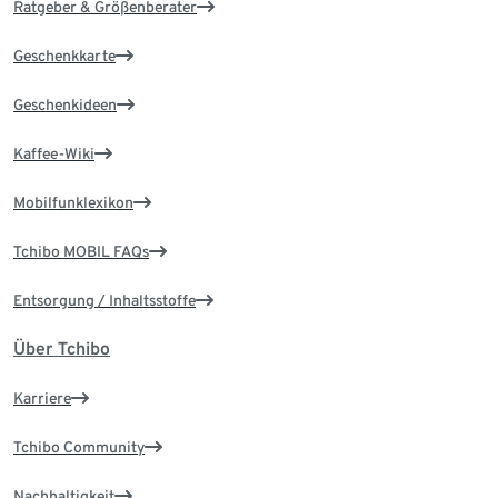
Ratgeber & Größenberater
Geschenkkarte
Geschenkideen
Kaffee-Wiki
Mobilfunklexikon
Tchibo MOBIL FAQs
Entsorgung / Inhaltsstoffe
Über Tchibo
Karriere
Tchibo Community
Nachhaltigkeit