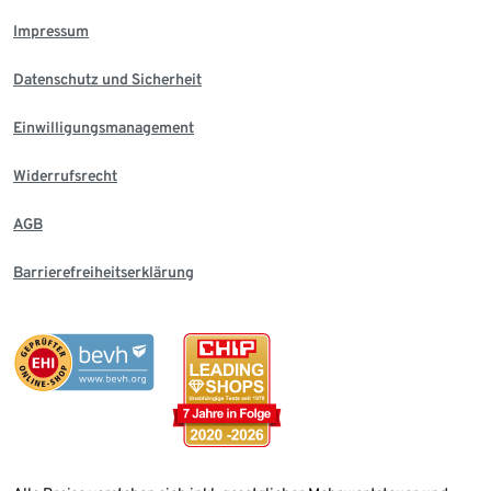
Impressum
Datenschutz und Sicherheit
Einwilligungsmanagement
Widerrufsrecht
AGB
Barrierefreiheitserklärung