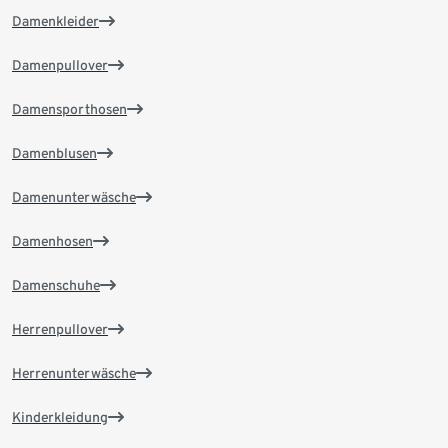
Damenkleider
Damenpullover
Damensporthosen
Damenblusen
Damenunterwäsche
Damenhosen
Damenschuhe
Herrenpullover
Herrenunterwäsche
Kinderkleidung