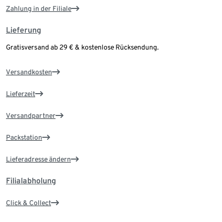
Zahlung in der Filiale
Lieferung
Gratisversand ab 29 € & kostenlose Rücksendung.
Versandkosten
Lieferzeit
Versandpartner
Packstation
Lieferadresse ändern
Filialabholung
Click & Collect