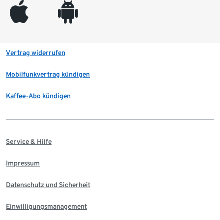
appleinc
android
Vertrag widerrufen
Mobilfunkvertrag kündigen
Kaffee-Abo kündigen
Service & Hilfe
Impressum
Datenschutz und Sicherheit
Einwilligungsmanagement