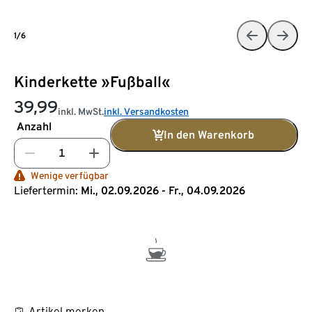
1/6
Kinderkette »Fußball«
39,99
inkl. MwSt.
inkl. Versandkosten
Anzahl
In den Warenkorb
Wenige verfügbar
Liefertermin:
Mi., 02.09.2026 - Fr., 04.09.2026
Artikel merken