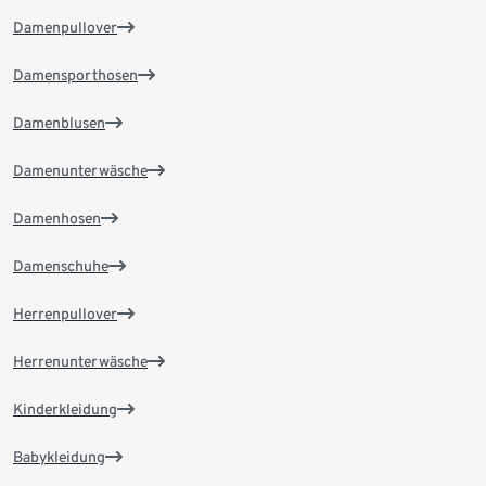
Damenpullover
Damensporthosen
Damenblusen
Damenunterwäsche
Damenhosen
Damenschuhe
Herrenpullover
Herrenunterwäsche
Kinderkleidung
Babykleidung