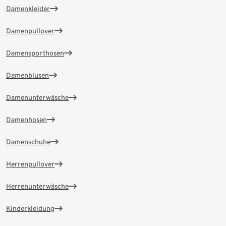
Damenkleider
Damenpullover
Damensporthosen
Damenblusen
Damenunterwäsche
Damenhosen
Damenschuhe
Herrenpullover
Herrenunterwäsche
Kinderkleidung