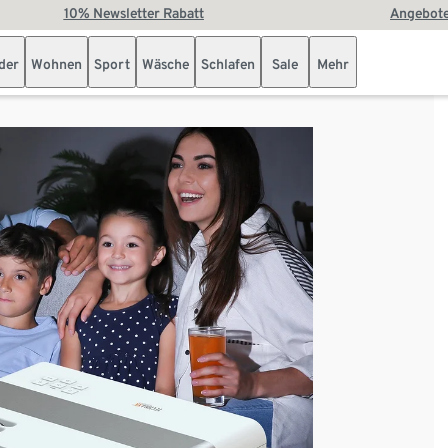
10% Newsletter Rabatt
Angebote
der
Wohnen
Sport
Wäsche
Schlafen
Sale
Mehr