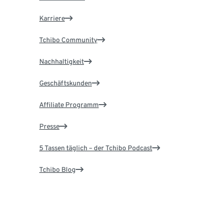
Karriere
Tchibo Community
Nachhaltigkeit
Geschäftskunden
Affiliate Programm
Presse
5 Tassen täglich – der Tchibo Podcast
Tchibo Blog