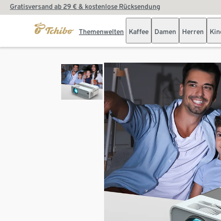
Gratisversand ab 29 € & kostenlose Rücksendung
Themenwelten
Kaffee
Damen
Herren
Kin