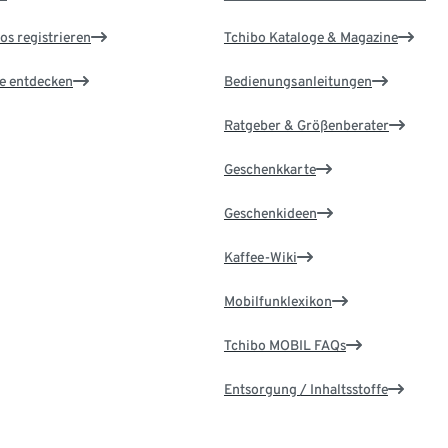
os registrieren
Tchibo Kataloge & Magazine
le entdecken
Bedienungsanleitungen
Ratgeber & Größenberater
Geschenkkarte
Geschenkideen
Kaffee-Wiki
Mobilfunklexikon
Tchibo MOBIL FAQs
Entsorgung / Inhaltsstoffe