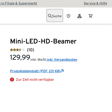
 in Filiale & Supermarkt
Service & Hilfe
Suche
Mini-LED-HD-Beamer
(10)
129,99
inkl. MwSt.
inkl. Versandkosten
Produktdatenblatt (PDF, 231 KB)
Zur Zeit nicht verfügbar