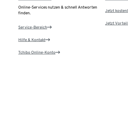
Online-Services nutzen & schnell Antworten
Jetzt kostenl
finden.
Jetzt Vortei
Service-Bereich
Hilfe & Kontakt
Tchibo Online-Konto