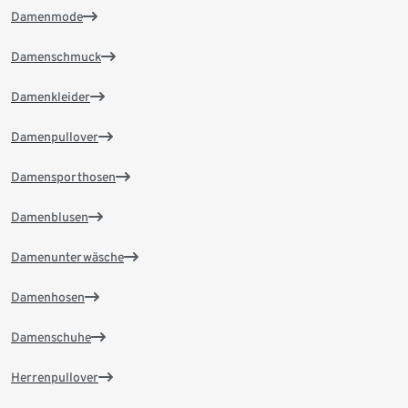
Damenmode
Damenschmuck
Damenkleider
Damenpullover
Damensporthosen
Damenblusen
Damenunterwäsche
Damenhosen
Damenschuhe
Herrenpullover