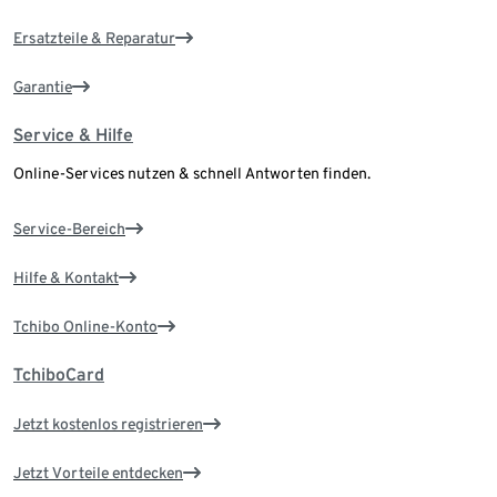
Ersatzteile & Reparatur
Garantie
Service & Hilfe
Online-Services nutzen & schnell Antworten finden.
Service-Bereich
Hilfe & Kontakt
Tchibo Online-Konto
TchiboCard
Jetzt kostenlos registrieren
Jetzt Vorteile entdecken