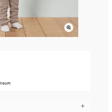
iraum