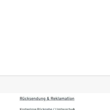
Rücksendung & Reklamation
Kostenlose Rückgabe / Umtausch