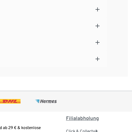
Filialabholung
d ab 29 € & kostenlose
Click & Collect