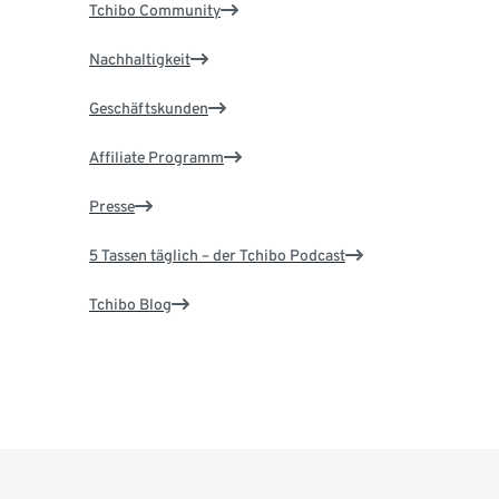
Tchibo Community
Nachhaltigkeit
Geschäftskunden
Affiliate Programm
Presse
5 Tassen täglich – der Tchibo Podcast
Tchibo Blog