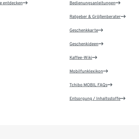
le entdecken
Bedienungsanleitungen
Ratgeber & Größenberater
Geschenkkarte
Geschenkideen
Kaffee-Wiki
Mobilfunklexikon
Tchibo MOBIL FAQs
Entsorgung / Inhaltsstoffe