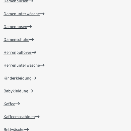
Damenblusen
Damenunterwäsche
Damenhosen
Damenschuhe
Herrenpullover
Herrenunterwäsche
Kinderkleidung
Babykleidung
Kaffee
Kaffeemaschinen
Bettwäsche