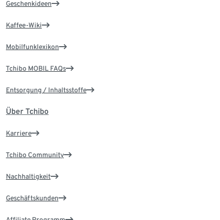
Geschenkideen
Kaffee-Wiki
Mobilfunklexikon
Tchibo MOBIL FAQs
Entsorgung / Inhaltsstoffe
Über Tchibo
Karriere
Tchibo Community
Nachhaltigkeit
Geschäftskunden
Affiliate Programm