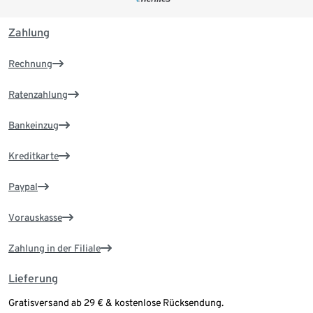
Zahlung
Rechnung
Ratenzahlung
Bankeinzug
Kreditkarte
Paypal
Vorauskasse
Zahlung in der Filiale
Lieferung
Gratisversand ab 29 € & kostenlose Rücksendung.