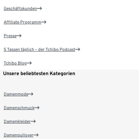
Geschäftskunden
Affiliate Programm
Presse
5 Tassen täglich – der Tchibo Podcast
Tchibo Blog
Unsere beliebtesten Kategorien
Damenmode
Damenschmuck
Damenkleider
Damenpullover