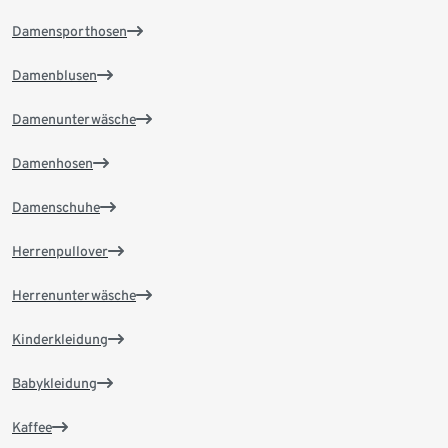
Damensporthosen
Damenblusen
Damenunterwäsche
Damenhosen
Damenschuhe
Herrenpullover
Herrenunterwäsche
Kinderkleidung
Babykleidung
Kaffee