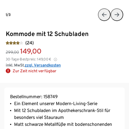
1/3
Kommode mit 12 Schubladen
(24)
149,00
299,00
30-Tage-Bestpreis:
149,00
€
inkl. MwSt.
zzgl. Versandkosten
Zur Zeit nicht verfügbar
Bestellnummer: 158749
Ein Element unserer Modern-Living-Serie
Mit 12 Schubladen im Apothekerschrank-Stil für
besonders viel Stauraum
Matt schwarze Metallfüße mit bodenschonenden