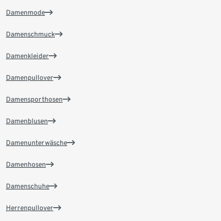
Damenmode
Damenschmuck
Damenkleider
Damenpullover
Damensporthosen
Damenblusen
Damenunterwäsche
Damenhosen
Damenschuhe
Herrenpullover