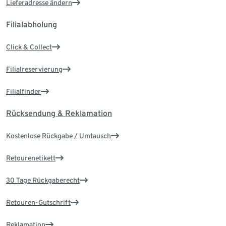
Lieferadresse ändern
Filialabholung
Click & Collect
Filialreservierung
Filialfinder
Rücksendung & Reklamation
Kostenlose Rückgabe / Umtausch
Retourenetikett
30 Tage Rückgaberecht
Retouren-Gutschrift
Reklamation