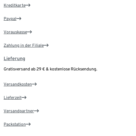
Kreditkarte
Paypal
Vorauskasse
Zahlung in der Filiale
Lieferung
Gratisversand ab 29 € & kostenlose Rücksendung.
Versandkosten
Lieferzeit
Versandpartner
Packstation