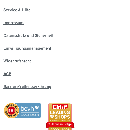
Service & Hilfe
Impressum
Datenschutz und Sicherheit
Einwilligungsmanagement
Widerrufsrecht
AGB
Barrierefreiheitserklärung