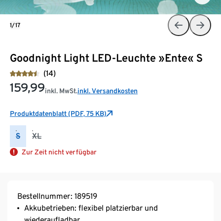
1/17
Goodnight Light LED-Leuchte »Ente« S
(14)
159,99
inkl. MwSt.
inkl. Versandkosten
Produktdatenblatt (PDF, 75 KB)
S
XL
Zur Zeit nicht verfügbar
Bestellnummer: 189519
Akkubetrieben: flexibel platzierbar und
wiederaufladbar