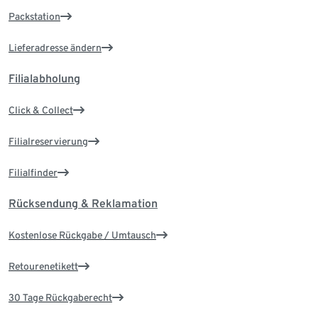
Packstation
Lieferadresse ändern
Filialabholung
Click & Collect
Filialreservierung
Filialfinder
Rücksendung & Reklamation
Kostenlose Rückgabe / Umtausch
Retourenetikett
30 Tage Rückgaberecht