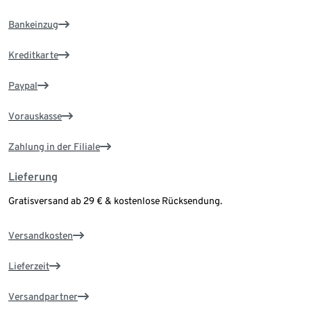
Bankeinzug
Kreditkarte
Paypal
Vorauskasse
Zahlung in der Filiale
Lieferung
Gratisversand ab 29 € & kostenlose Rücksendung.
Versandkosten
Lieferzeit
Versandpartner