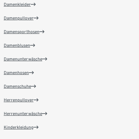
Damenkleider
Damenpullover
Damensporthosen
Damenblusen
Damenunterwäsche
Damenhosen
Damenschuhe
Herrenpullover
Herrenunterwäsche
Kinderkleidung