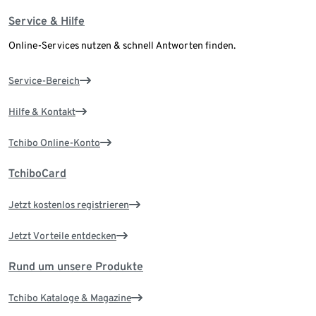
Service & Hilfe
Online-Services nutzen & schnell Antworten finden.
Service-Bereich
Hilfe & Kontakt
Tchibo Online-Konto
TchiboCard
Jetzt kostenlos registrieren
Jetzt Vorteile entdecken
Rund um unsere Produkte
Tchibo Kataloge & Magazine