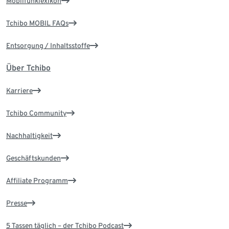
Mobilfunklexikon
Tchibo MOBIL FAQs
Entsorgung / Inhaltsstoffe
Über Tchibo
Karriere
Tchibo Community
Nachhaltigkeit
Geschäftskunden
Affiliate Programm
Presse
5 Tassen täglich – der Tchibo Podcast