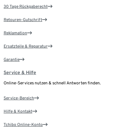
30 Tage Rückgaberecht
Retouren-Gutschrift
Reklamation
Ersatzteile & Reparatur
Garantie
Service & Hilfe
Online-Services nutzen & schnell Antworten finden.
Service-Bereich
Hilfe & Kontakt
Tchibo Online-Konto