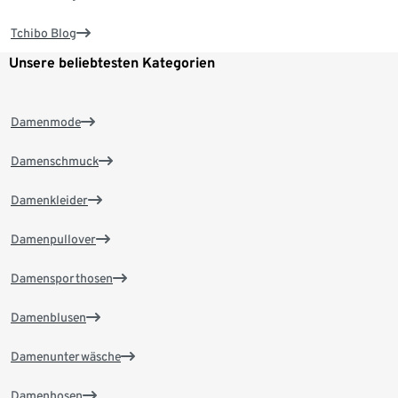
Tchibo Blog
Unsere beliebtesten Kategorien
Damenmode
Damenschmuck
Damenkleider
Damenpullover
Damensporthosen
Damenblusen
Damenunterwäsche
Damenhosen