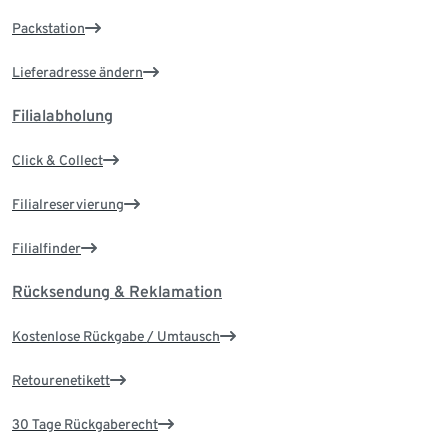
Packstation
Lieferadresse ändern
Filialabholung
Click & Collect
Filialreservierung
Filialfinder
Rücksendung & Reklamation
Kostenlose Rückgabe / Umtausch
Retourenetikett
30 Tage Rückgaberecht