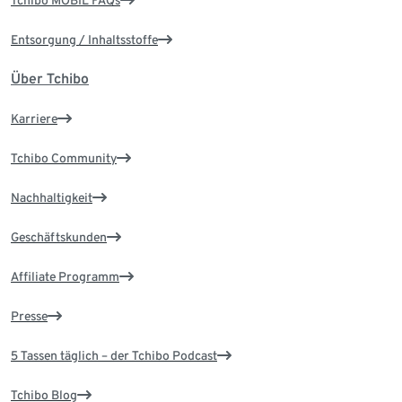
Tchibo MOBIL FAQs
Entsorgung / Inhaltsstoffe
Über Tchibo
Karriere
Tchibo Community
Nachhaltigkeit
Geschäftskunden
Affiliate Programm
Presse
5 Tassen täglich – der Tchibo Podcast
Tchibo Blog