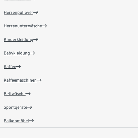
Herrenpullover
Herrenunterwäsche
Kinderkleidung
Babykleidung
Kaffee
Kaffeemaschinen
Bettwäsche
Sportgeräte
Balkonmöbel