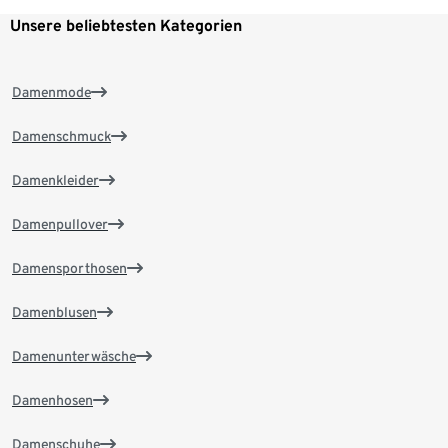
Unsere beliebtesten Kategorien
Damenmode
Damenschmuck
Damenkleider
Damenpullover
Damensporthosen
Damenblusen
Damenunterwäsche
Damenhosen
Damenschuhe