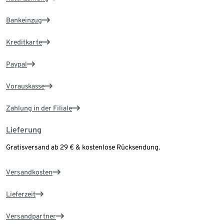
Bankeinzug
Kreditkarte
Paypal
Vorauskasse
Zahlung in der Filiale
Lieferung
Gratisversand ab 29 € & kostenlose Rücksendung.
Versandkosten
Lieferzeit
Versandpartner