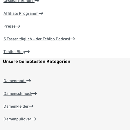
Geschäftskunden
Affiliate Programm
Presse
5 Tassen täglich – der Tchibo Podcast
Tchibo Blog
Unsere beliebtesten Kategorien
Damenmode
Damenschmuck
Damenkleider
Damenpullover