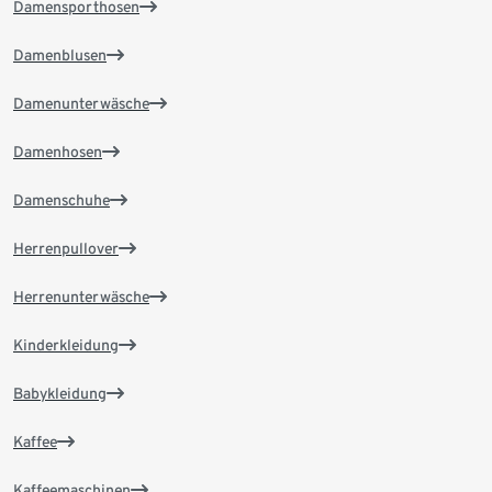
Damensporthosen
Damenblusen
Damenunterwäsche
Damenhosen
Damenschuhe
Herrenpullover
Herrenunterwäsche
Kinderkleidung
Babykleidung
Kaffee
Kaffeemaschinen