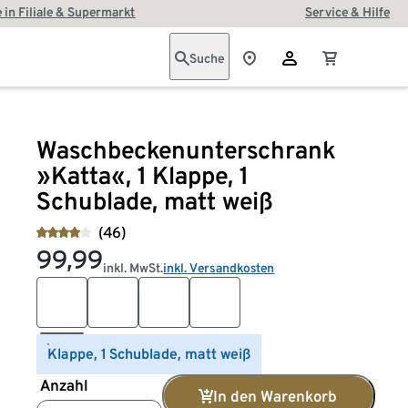
 in Filiale & Supermarkt
Service & Hilfe
Suche
Waschbeckenunterschrank
»Katta«, 1 Klappe, 1
Schublade, matt weiß
(46)
99,99
inkl. MwSt.
inkl. Versandkosten
Klappe, 1 Schublade, matt weiß
Anzahl
In den Warenkorb