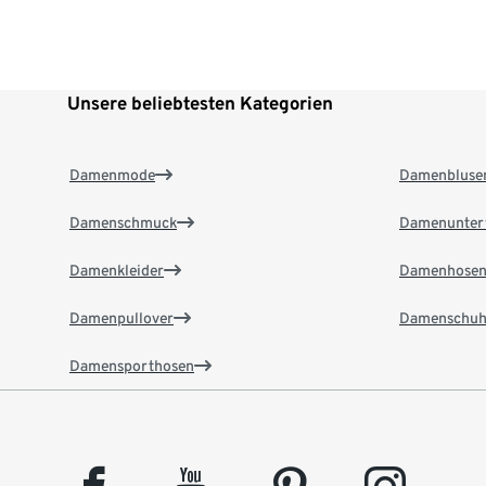
Unsere beliebtesten Kategorien
Damenmode
Damenbluse
Damenschmuck
Damenunter
Damenkleider
Damenhose
Damenpullover
Damenschuh
Damensporthosen