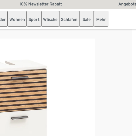
10% Newsletter Rabatt
Angebote
der
Wohnen
Sport
Wäsche
Schlafen
Sale
Mehr