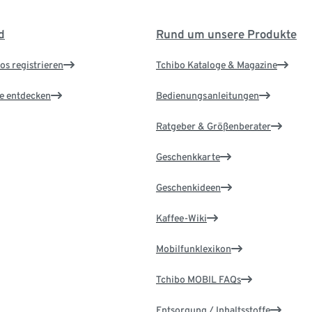
d
Rund um unsere Produkte
os registrieren
Tchibo Kataloge & Magazine
le entdecken
Bedienungsanleitungen
Ratgeber & Größenberater
Geschenkkarte
Geschenkideen
Kaffee-Wiki
Mobilfunklexikon
Tchibo MOBIL FAQs
Entsorgung / Inhaltsstoffe