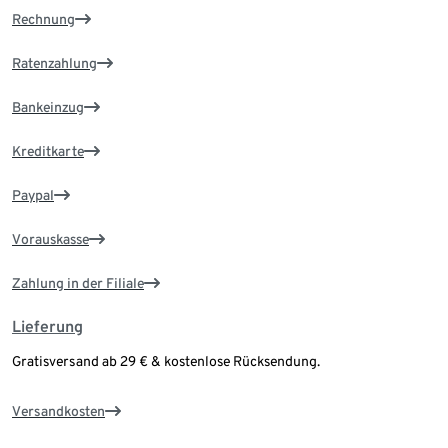
Rechnung
Ratenzahlung
Bankeinzug
Kreditkarte
Paypal
Vorauskasse
Zahlung in der Filiale
Lieferung
Gratisversand ab 29 € & kostenlose Rücksendung.
Versandkosten