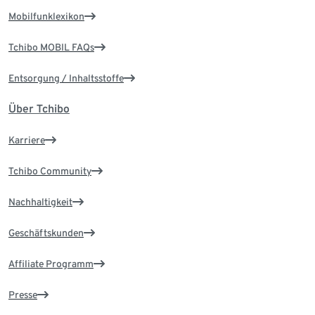
Mobilfunklexikon
Tchibo MOBIL FAQs
Entsorgung / Inhaltsstoffe
Über Tchibo
Karriere
Tchibo Community
Nachhaltigkeit
Geschäftskunden
Affiliate Programm
Presse