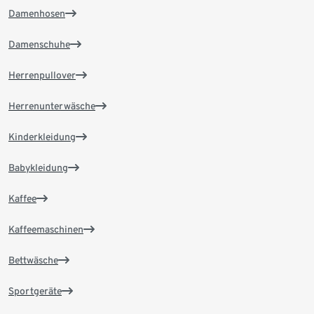
Damenhosen
Damenschuhe
Herrenpullover
Herrenunterwäsche
Kinderkleidung
Babykleidung
Kaffee
Kaffeemaschinen
Bettwäsche
Sportgeräte