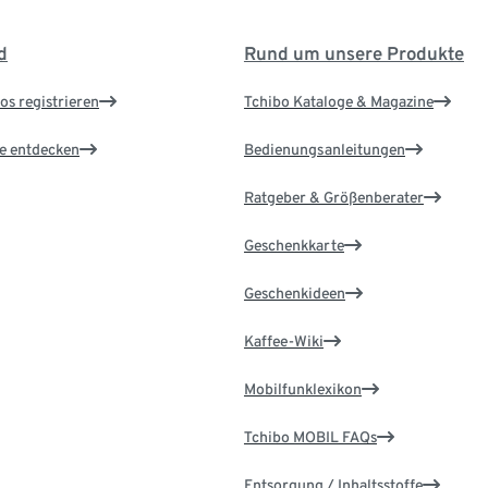
d
Rund um unsere Produkte
os registrieren
Tchibo Kataloge & Magazine
le entdecken
Bedienungsanleitungen
Ratgeber & Größenberater
Geschenkkarte
Geschenkideen
Kaffee-Wiki
Mobilfunklexikon
Tchibo MOBIL FAQs
Entsorgung / Inhaltsstoffe