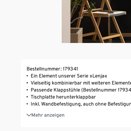
Bestellnummer: 179341
Ein Element unserer Serie »Lenja«
Vielseitig kombinierbar mit weiteren Element
Passende Klappstühle (Bestellnummer 179341
Tischplatte herunterklappbar
Inkl. Wandbefestigung, auch ohne Befestigun
Aus Akazienholz in Teakoptik, geölt
Mehr anzeigen
UV- und witterungsbeständig