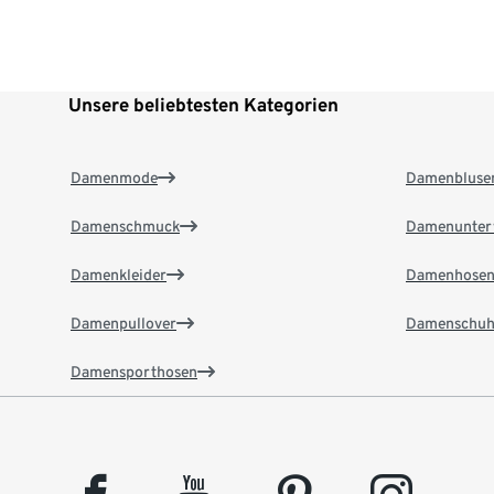
Unsere beliebtesten Kategorien
Damenmode
Damenbluse
Damenschmuck
Damenunter
Damenkleider
Damenhose
Damenpullover
Damenschuh
Damensporthosen