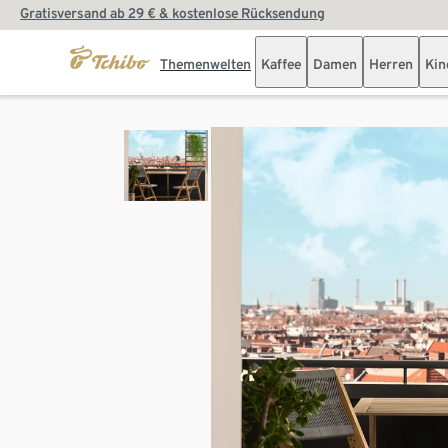
Gratisversand ab 29 € & kostenlose Rücksendung
Themenwelten
Kaffee
Damen
Herren
Kin