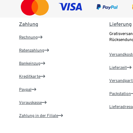
Zahlung
Lieferung
Gratisversan
Rechnung
Rücksendung
Ratenzahlung
Versandkost
Bankeinzug
Lieferzeit
Kreditkarte
Versandpart
Paypal
Packstation
Vorauskasse
Lieferadress
Zahlung in der Filiale