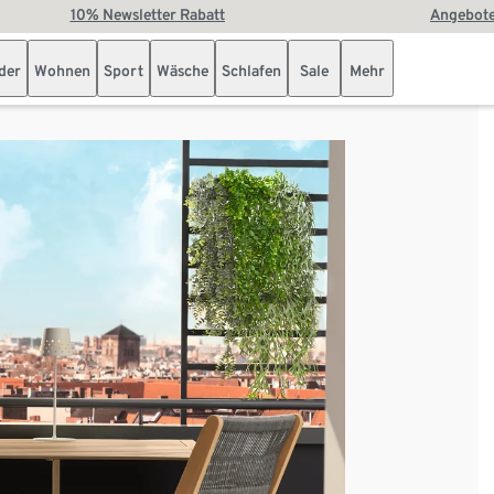
10% Newsletter Rabatt
Angebote
der
Wohnen
Sport
Wäsche
Schlafen
Sale
Mehr