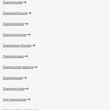
Damenmode
Damenschmuck
Damenkleider
Damenpullover
Damensporthosen
Damenblusen
Damenunterwäsche
Damenhosen
Damenschuhe
Herrenpullover