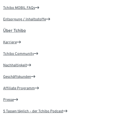
Tchibo MOBIL FAQs
Entsorgung / Inhaltsstoffe
Über Tchibo
Karriere
Tchibo Community
Nachhaltigkeit
Geschäftskunden
Affiliate Programm
Presse
5 Tassen täglich – der Tchibo Podcast