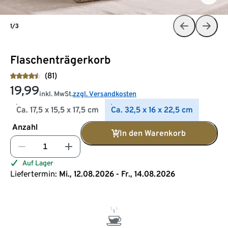
1/3
Flaschenträgerkorb
(81)
19,99
inkl. MwSt.
zzgl. Versandkosten
Ca. 17,5 x 15,5 x 17,5 cm
Ca. 32,5 x 16 x 22,5 cm
Anzahl
In den Warenkorb
Auf Lager
Liefertermin:
Mi., 12.08.2026 - Fr., 14.08.2026