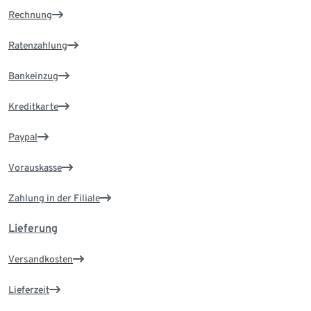
Rechnung
Ratenzahlung
Bankeinzug
Kreditkarte
Paypal
Vorauskasse
Zahlung in der Filiale
Lieferung
Versandkosten
Lieferzeit