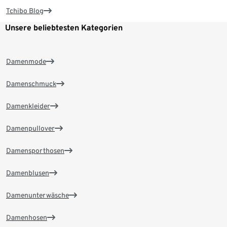
Tchibo Blog
Unsere beliebtesten Kategorien
Damenmode
Damenschmuck
Damenkleider
Damenpullover
Damensporthosen
Damenblusen
Damenunterwäsche
Damenhosen