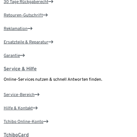
30 Tage Rückgaberecht
Retouren-Gutschrift
Reklamation
Ersatzteile & Reparatur
Garantie
Service & Hilfe
Online-Services nutzen & schnell Antworten finden.
Service-Bereich
Hilfe & Kontakt
Tchibo Online-Konto
TchiboCard