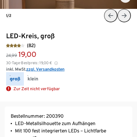
1/2
LED-Kreis, groß
(82)
19,00
24,99
30-Tage-Bestpreis:
19,00
€
inkl. MwSt.
zzgl. Versandkosten
groß
klein
Zur Zeit nicht verfügbar
Bestellnummer: 200390
LED-Metallsilhouette zum Aufhängen
Mit 100 fest integrierten LEDs – Lichtfarbe