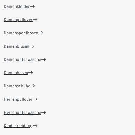
Damenkleider
Damenpullover
Damensporthosen
Damenblusen
Damenunterwäsche
Damenhosen
Damenschuhe
Herrenpullover
Herrenunterwäsche
Kinderkleidung