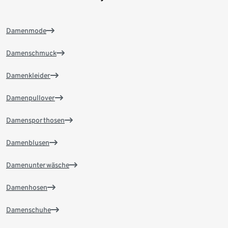
Damenmode
Damenschmuck
Damenkleider
Damenpullover
Damensporthosen
Damenblusen
Damenunterwäsche
Damenhosen
Damenschuhe