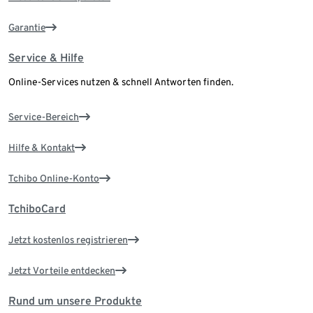
Garantie
Service & Hilfe
Online-Services nutzen & schnell Antworten finden.
Service-Bereich
Hilfe & Kontakt
Tchibo Online-Konto
TchiboCard
Jetzt kostenlos registrieren
Jetzt Vorteile entdecken
Rund um unsere Produkte