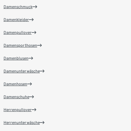
Damenschmuck
Damenkleider
Damenpullover
Damensporthosen
Damenblusen
Damenunterwäsche
Damenhosen
Damenschuhe
Herrenpullover
Herrenunterwäsche