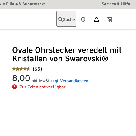
 in Filiale & Supermarkt
Service & Hilfe
Suche
Ovale Ohrstecker veredelt mit
Kristallen von Swarovski®
(65)
8,00
inkl. MwSt.
zzgl. Versandkosten
Zur Zeit nicht verfügbar