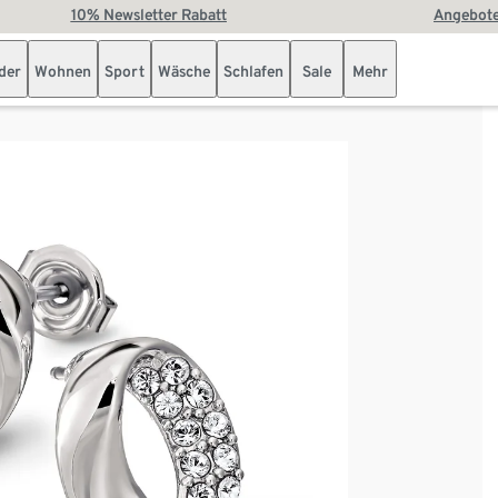
10% Newsletter Rabatt
Angebote
der
Wohnen
Sport
Wäsche
Schlafen
Sale
Mehr