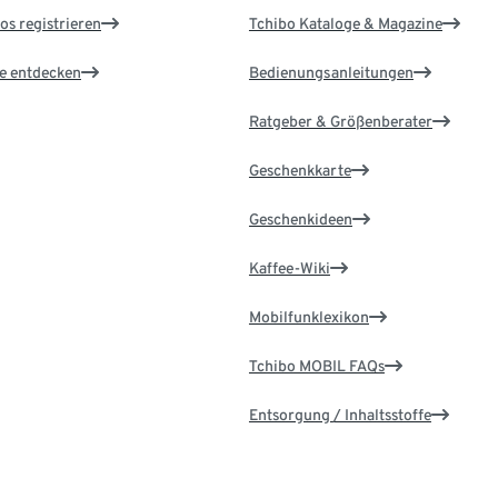
os registrieren
Tchibo Kataloge & Magazine
le entdecken
Bedienungsanleitungen
Ratgeber & Größenberater
Geschenkkarte
Geschenkideen
Kaffee-Wiki
Mobilfunklexikon
Tchibo MOBIL FAQs
Entsorgung / Inhaltsstoffe