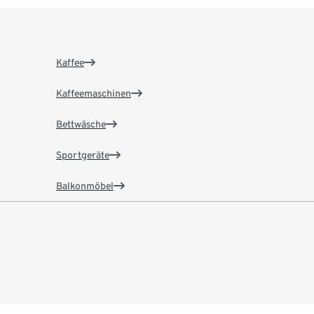
Kaffee
Kaffeemaschinen
Bettwäsche
Sportgeräte
Balkonmöbel