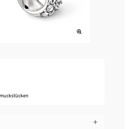
hmuckstücken