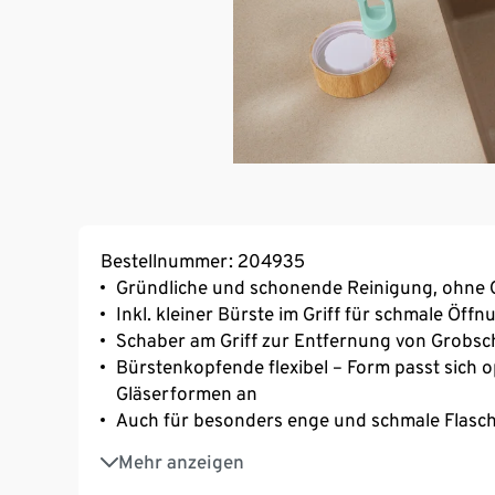
Bestellnummer: 204935
Gründliche und schonende Reinigung, ohne 
Inkl. kleiner Bürste im Griff für schmale Öff
Schaber am Griff zur Entfernung von Grobs
Bürstenkopfende flexibel – Form passt sich o
Gläserformen an
Auch für besonders enge und schmale Flasc
Ideal für Flaschen, Karaffen, Gläser, Babyflas
Mehr anzeigen