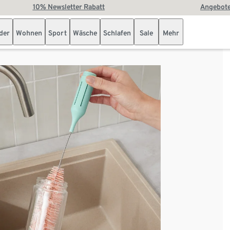
10% Newsletter Rabatt
Angebote
der
Wohnen
Sport
Wäsche
Schlafen
Sale
Mehr