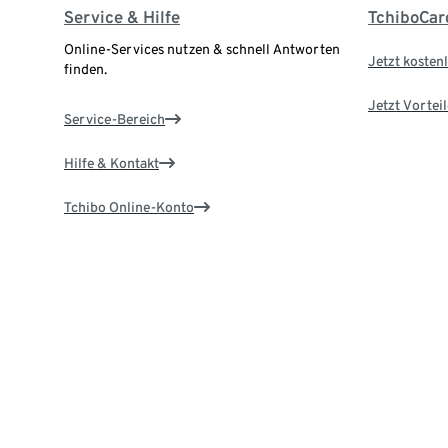
Service & Hilfe
TchiboCar
Online-Services nutzen & schnell Antworten
Jetzt kostenl
finden.
Jetzt Vortei
Service-Bereich
Hilfe & Kontakt
Tchibo Online-Konto