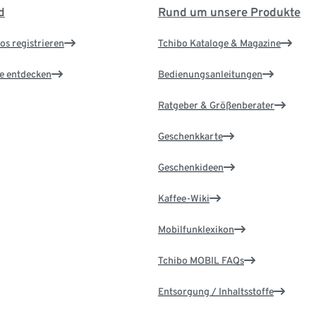
d
Rund um unsere Produkte
os registrieren
Tchibo Kataloge & Magazine
le entdecken
Bedienungsanleitungen
Ratgeber & Größenberater
Geschenkkarte
Geschenkideen
Kaffee-Wiki
Mobilfunklexikon
Tchibo MOBIL FAQs
Entsorgung / Inhaltsstoffe