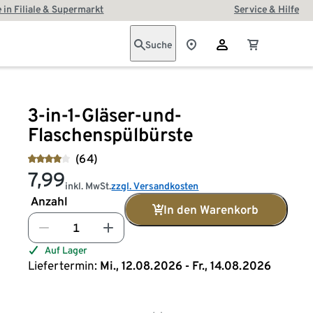
 in Filiale & Supermarkt
Service & Hilfe
Suche
3-in-1-Gläser-und-
Flaschenspülbürste
(64)
7,99
inkl. MwSt.
zzgl. Versandkosten
Anzahl
In den Warenkorb
Auf Lager
Liefertermin:
Mi., 12.08.2026 - Fr., 14.08.2026