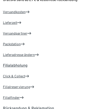
Versandkosten
Lieferzeit
Versandpartner
Packstation
Lieferadresse ändern
Filialabholung
Click & Collect
Filialreservierung
Filialfinder
Rücksendung & Reklamation