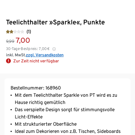
Teelichthalter »Sparkle«, Punkte
(1)
7,00
9,99
30-Tage-Bestpreis:
7,00
€
inkl. MwSt.
zzgl. Versandkosten
Zur Zeit nicht verfügbar
Bestellnummer: 168960
Mit dem Teelichthalter Sparkle von PT wird es zu
Hause richtig gemütlich
Das verspielte Design sorgt für stimmungsvolle
Licht-Effekte
Mit strukturierter Oberfläche
Ideal zum Dekorieren von z.B. Tischen, Sideboards