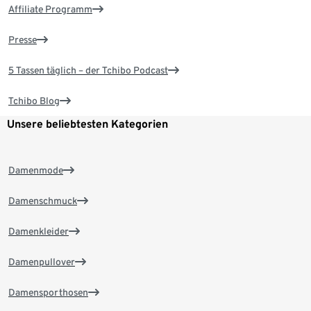
Affiliate Programm
Presse
5 Tassen täglich – der Tchibo Podcast
Tchibo Blog
Unsere beliebtesten Kategorien
Damenmode
Damenschmuck
Damenkleider
Damenpullover
Damensporthosen