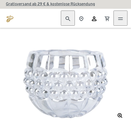
Gratisversand ab 29 € & kostenlose Rücksendung