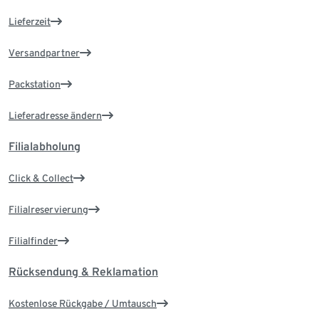
Lieferzeit
Versandpartner
Packstation
Lieferadresse ändern
Filialabholung
Click & Collect
Filialreservierung
Filialfinder
Rücksendung & Reklamation
Kostenlose Rückgabe / Umtausch