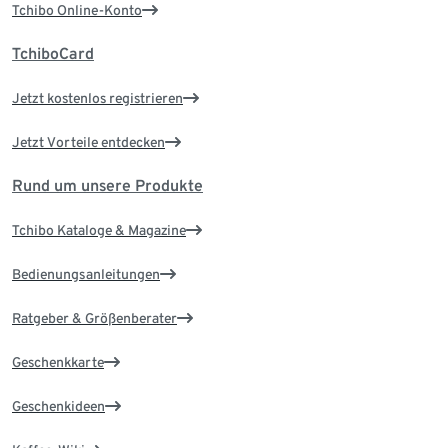
Tchibo Online-Konto
TchiboCard
Jetzt kostenlos registrieren
Jetzt Vorteile entdecken
Rund um unsere Produkte
Tchibo Kataloge & Magazine
Bedienungsanleitungen
Ratgeber & Größenberater
Geschenkkarte
Geschenkideen