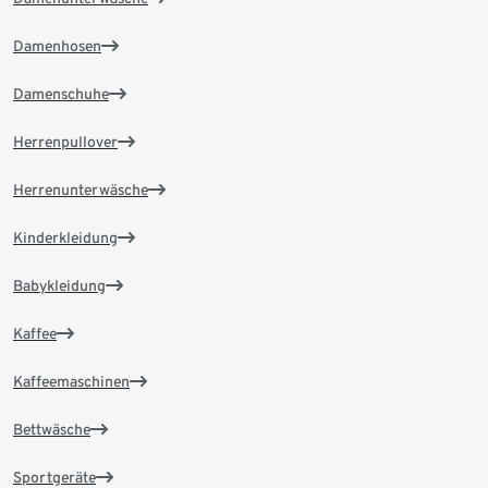
Damenhosen
Damenschuhe
Herrenpullover
Herrenunterwäsche
Kinderkleidung
Babykleidung
Kaffee
Kaffeemaschinen
Bettwäsche
Sportgeräte