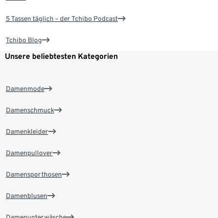
5 Tassen täglich – der Tchibo Podcast
Tchibo Blog
Unsere beliebtesten Kategorien
Damenmode
Damenschmuck
Damenkleider
Damenpullover
Damensporthosen
Damenblusen
Damenunterwäsche