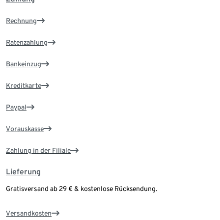
Rechnung
Ratenzahlung
Bankeinzug
Kreditkarte
Paypal
Vorauskasse
Zahlung in der Filiale
Lieferung
Gratisversand ab 29 € & kostenlose Rücksendung.
Versandkosten