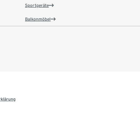
Sportgeräte
Balkonmöbel
rklärung