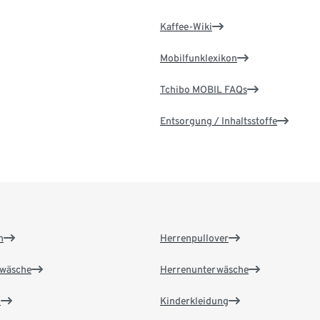
Kaffee-Wiki
Mobilfunklexikon
Tchibo MOBIL FAQs
Entsorgung / Inhaltsstoffe
n
Herrenpullover
wäsche
Herrenunterwäsche
n
Kinderkleidung