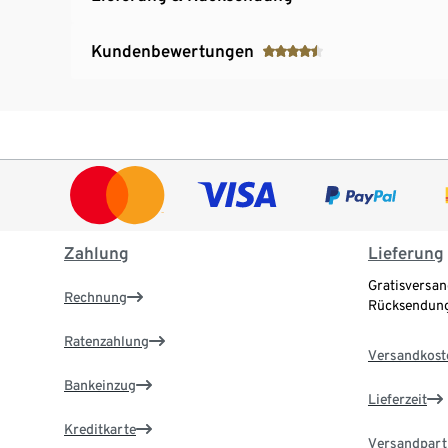
Kundenbewertungen
Zahlung
Lieferung
Gratisversan
Rechnung
Rücksendung
Ratenzahlung
Versandkost
Bankeinzug
Lieferzeit
Kreditkarte
Versandpart