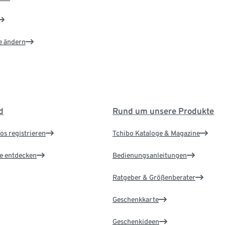
e ändern
d
Rund um unsere Produkte
os registrieren
Tchibo Kataloge & Magazine
le entdecken
Bedienungsanleitungen
Ratgeber & Größenberater
Geschenkkarte
Geschenkideen