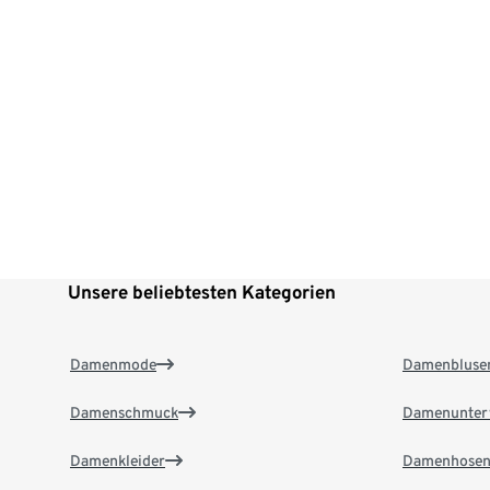
Unsere beliebtesten Kategorien
Damenmode
Damenbluse
Damenschmuck
Damenunter
Damenkleider
Damenhose