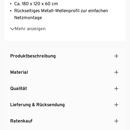
Ca. 180 x 120 x 60 cm
Rückseitiges Metall-Wellenprofil zur einfachen
Netzmontage
Maschenweite ca. 10 cm
Mehr anzeigen
Inkl. 5 Heringen zur Standfixierung
Produktbeschreibung
Material
Qualität
Lieferung & Rücksendung
Ratenkauf