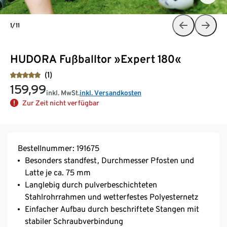
1/11
HUDORA Fußballtor »Expert 180«
(1)
159,99
inkl. MwSt.
inkl. Versandkosten
Zur Zeit nicht verfügbar
Bestellnummer: 191675
Besonders standfest, Durchmesser Pfosten und
Latte je ca. 75 mm
Langlebig durch pulverbeschichteten
Stahlrohrrahmen und wetterfestes Polyesternetz
Einfacher Aufbau durch beschriftete Stangen mit
stabiler Schraubverbindung