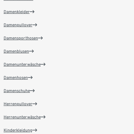
Damenkleider
Damenpullover
Damensporthosen
Damenblusen
Damenunterwäsche
Damenhosen
Damenschuhe
Herrenpullover
Herrenunterwäsche
Kinderkleidung