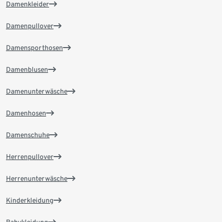
Damenkleider
Damenpullover
Damensporthosen
Damenblusen
Damenunterwäsche
Damenhosen
Damenschuhe
Herrenpullover
Herrenunterwäsche
Kinderkleidung