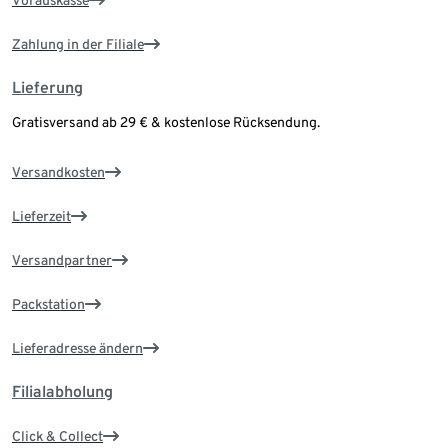
Vorauskasse
Zahlung in der Filiale
Lieferung
Gratisversand ab 29 € & kostenlose Rücksendung.
Versandkosten
Lieferzeit
Versandpartner
Packstation
Lieferadresse ändern
Filialabholung
Click & Collect