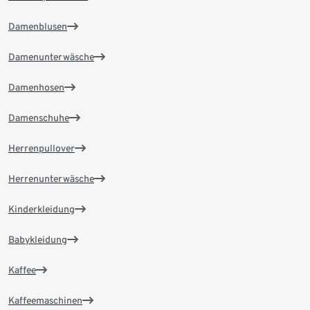
Damenblusen
Damenunterwäsche
Damenhosen
Damenschuhe
Herrenpullover
Herrenunterwäsche
Kinderkleidung
Babykleidung
Kaffee
Kaffeemaschinen