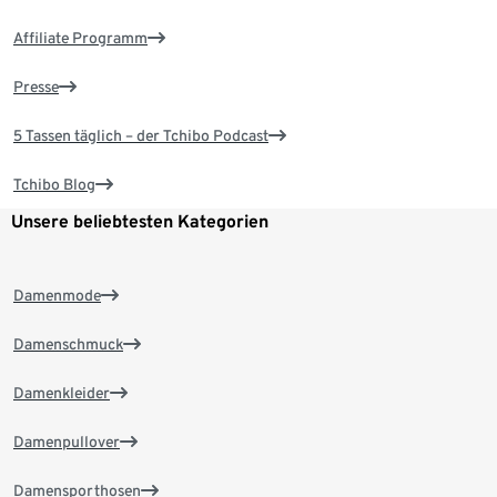
Affiliate Programm
Presse
5 Tassen täglich – der Tchibo Podcast
Tchibo Blog
Unsere beliebtesten Kategorien
Damenmode
Damenschmuck
Damenkleider
Damenpullover
Damensporthosen