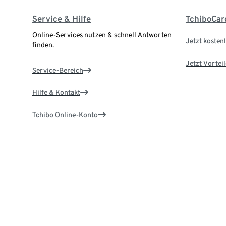
Service & Hilfe
TchiboCar
Online-Services nutzen & schnell Antworten
Jetzt kostenl
finden.
Jetzt Vortei
Service-Bereich
Hilfe & Kontakt
Tchibo Online-Konto