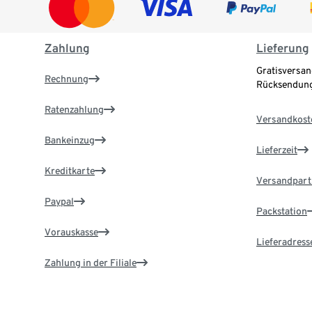
Zahlung
Lieferung
Gratisversan
Rechnung
Rücksendung
Ratenzahlung
Versandkost
Bankeinzug
Lieferzeit
Kreditkarte
Versandpart
Paypal
Packstation
Vorauskasse
Lieferadress
Zahlung in der Filiale