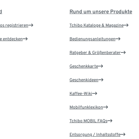
d
Rund um unsere Produkte
os registrieren
Tchibo Kataloge & Magazine
le entdecken
Bedienungsanleitungen
Ratgeber & Größenberater
Geschenkkarte
Geschenkideen
Kaffee-Wiki
Mobilfunklexikon
Tchibo MOBIL FAQs
Entsorgung / Inhaltsstoffe