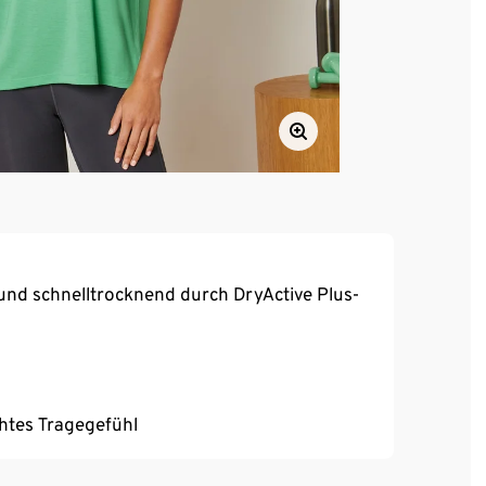
und schnelltrocknend durch DryActive Plus-
chtes Tragegefühl