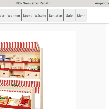
10% Newsletter Rabatt
Angebote
der
Wohnen
Sport
Wäsche
Schlafen
Sale
Mehr