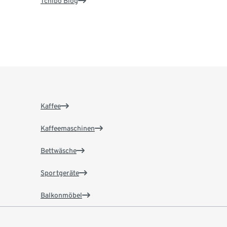
Tchibo Blog
Kaffee
Kaffeemaschinen
Bettwäsche
Sportgeräte
Balkonmöbel