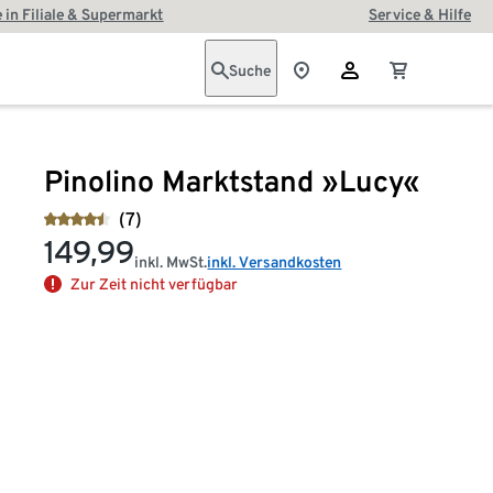
 in Filiale & Supermarkt
Service & Hilfe
Suche
Pinolino Marktstand »Lucy«
(7)
149,99
inkl. MwSt.
inkl. Versandkosten
Zur Zeit nicht verfügbar