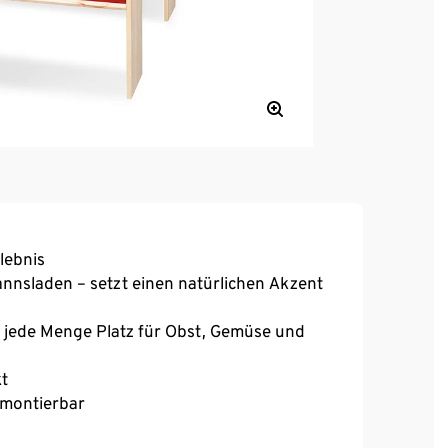
lebnis
nnsladen – setzt einen natürlichen Akzent
n jede Menge Platz für Obst, Gemüse und
t
s montierbar