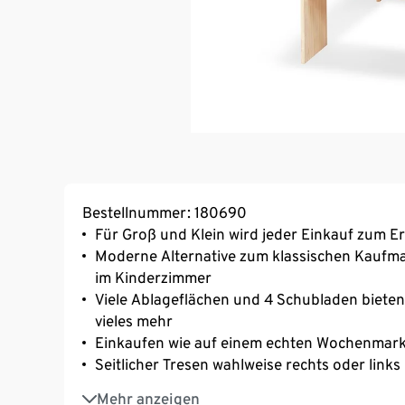
Bestellnummer: 180690
Für Groß und Klein wird jeder Einkauf zum Er
Moderne Alternative zum klassischen Kaufma
im Kinderzimmer
Viele Ablageflächen und 4 Schubladen biete
vieles mehr
Einkaufen wie auf einem echten Wochenmark
Seitlicher Tresen wahlweise rechts oder link
Mit klassischem Stoffdach
Mehr anzeigen