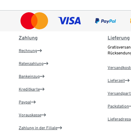
Zahlung
Lieferung
Gratisversan
Rechnung
Rücksendung
Ratenzahlung
Versandkost
Bankeinzug
Lieferzeit
Kreditkarte
Versandpart
Paypal
Packstation
Vorauskasse
Lieferadress
Zahlung in der Filiale