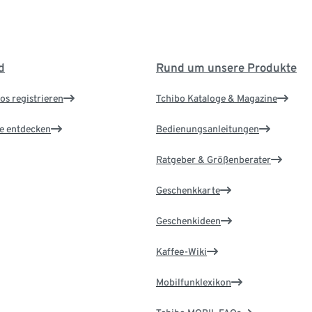
d
Rund um unsere Produkte
os registrieren
Tchibo Kataloge & Magazine
le entdecken
Bedienungsanleitungen
Ratgeber & Größenberater
Geschenkkarte
Geschenkideen
Kaffee-Wiki
Mobilfunklexikon