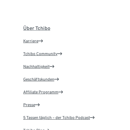
Über Tchibo
Karriere
Tchibo Community
Nachhaltigkeit
Geschäftskunden
Affiliate Programm
Presse
5 Tassen täglich – der Tchibo Podcast