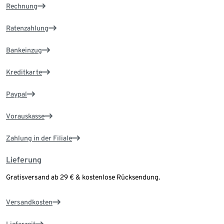
Rechnung
Ratenzahlung
Bankeinzug
Kreditkarte
Paypal
Vorauskasse
Zahlung in der Filiale
Lieferung
Gratisversand ab 29 € & kostenlose Rücksendung.
Versandkosten