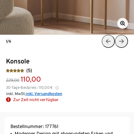
1/6
Konsole
(5)
110,00
229,00
30-Tage-Bestpreis:
110,00
€
inkl. MwSt.
inkl. Versandkosten
Zur Zeit nicht verfügbar
Bestellnummer: 177761
Modernes Design mit abgerundeten Ecken und