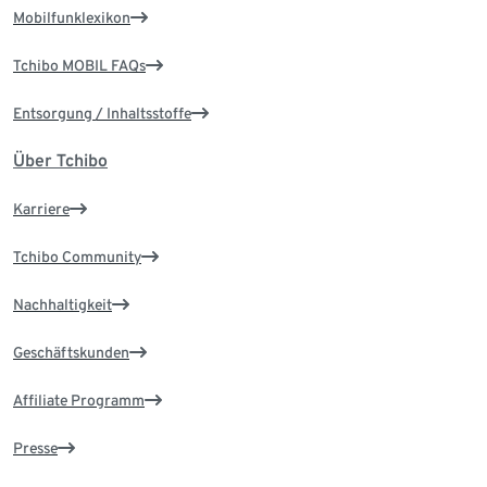
Mobilfunklexikon
Tchibo MOBIL FAQs
Entsorgung / Inhaltsstoffe
Über Tchibo
Karriere
Tchibo Community
Nachhaltigkeit
Geschäftskunden
Affiliate Programm
Presse