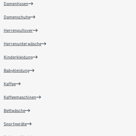
Damenhosen
Damenschuhe
Herrenpullover
Herrenunterwäsche
Kinderkleidung
Babykleidung
Kaffee
Kaffeemaschinen
Bettwäsche
Sportgeräte