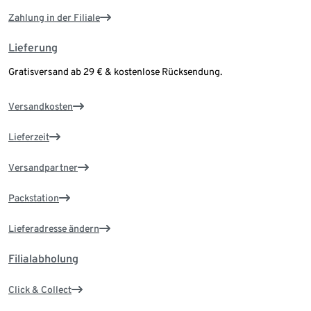
Zahlung in der Filiale
Lieferung
Gratisversand ab 29 € & kostenlose Rücksendung.
Versandkosten
Lieferzeit
Versandpartner
Packstation
Lieferadresse ändern
Filialabholung
Click & Collect