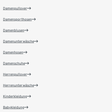
Damenpullover
Damensporthosen
Damenblusen
Damenunterwäsche
Damenhosen
Damenschuhe
Herrenpullover
Herrenunterwäsche
Kinderkleidung
Babykleidung