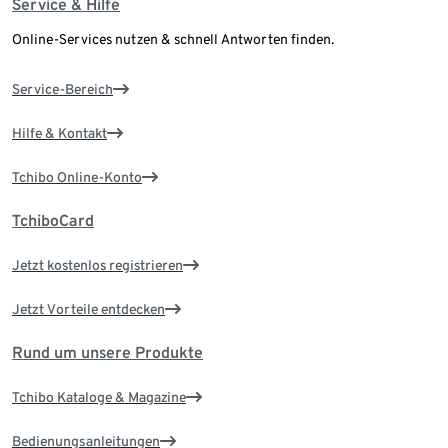
Service & Hilfe
Online-Services nutzen & schnell Antworten finden.
Service-Bereich
Hilfe & Kontakt
Tchibo Online-Konto
TchiboCard
Jetzt kostenlos registrieren
Jetzt Vorteile entdecken
Rund um unsere Produkte
Tchibo Kataloge & Magazine
Bedienungsanleitungen