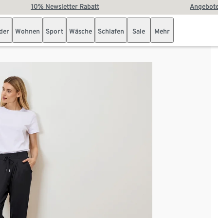
10% Newsletter Rabatt
Angebote
der
Wohnen
Sport
Wäsche
Schlafen
Sale
Mehr