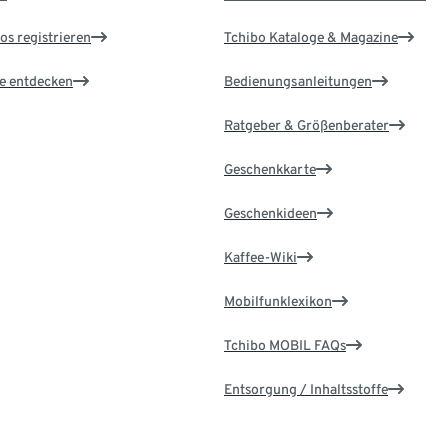
os registrieren
Tchibo Kataloge & Magazine
le entdecken
Bedienungsanleitungen
Ratgeber & Größenberater
Geschenkkarte
Geschenkideen
Kaffee-Wiki
Mobilfunklexikon
Tchibo MOBIL FAQs
Entsorgung / Inhaltsstoffe