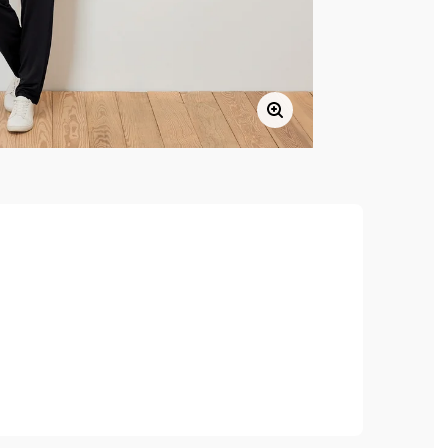
, hoher Tragekomfort