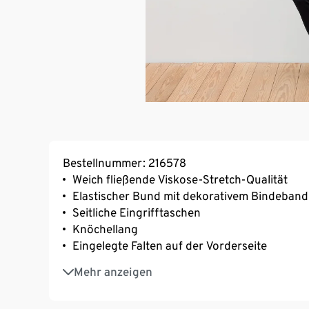
Bestellnummer: 216578
Weich fließende Viskose-Stretch-Qualität
Elastischer Bund mit dekorativem Bindeband
Seitliche Eingrifftaschen
Knöchellang
Eingelegte Falten auf der Vorderseite
Mit Elasthan: formbeständig, perfekter Sitz
Mehr anzeigen