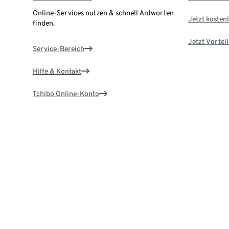
Online-Services nutzen & schnell Antworten
Jetzt kostenl
finden.
Jetzt Vortei
Service-Bereich
Hilfe & Kontakt
Tchibo Online-Konto