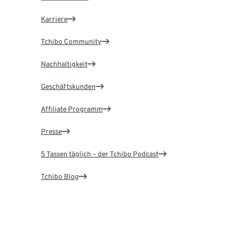
Karriere
Tchibo Community
Nachhaltigkeit
Geschäftskunden
Affiliate Programm
Presse
5 Tassen täglich – der Tchibo Podcast
Tchibo Blog