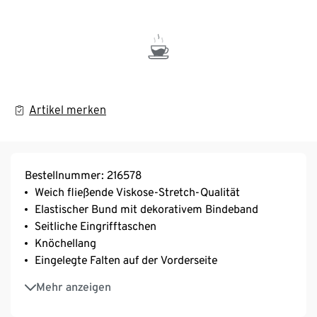
Artikel merken
Bestellnummer: 216578
Weich fließende Viskose-Stretch-Qualität
Elastischer Bund mit dekorativem Bindeband
Seitliche Eingrifftaschen
Knöchellang
Eingelegte Falten auf der Vorderseite
Mit Elasthan: formbeständig, perfekter Sitz, hoher
Mehr anzeigen
Tragekomfort