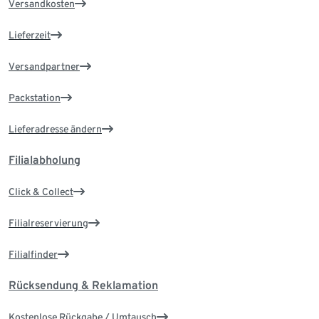
Versandkosten
Lieferzeit
Versandpartner
Packstation
Lieferadresse ändern
Filialabholung
Click & Collect
Filialreservierung
Filialfinder
Rücksendung & Reklamation
Kostenlose Rückgabe / Umtausch