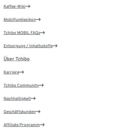
Kaffee-Wiki
Mobilfunklexikon
Tchibo MOBIL FAQs
Entsorgung / Inhaltsstoffe
Über Tchibo
Karriere
Tchibo Community
Nachhaltigkeit
Geschäftskunden
Affiliate Programm