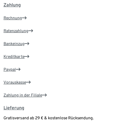
Zahlung
Rechnung
Ratenzahlung
Bankeinzug
Kreditkarte
Paypal
Vorauskasse
Zahlung in der Filiale
Lieferung
Gratisversand ab 29 € & kostenlose Rücksendung.